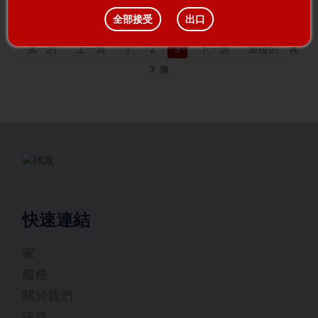
全部接受
出口
第一的
上一頁
1
2
3
下一個
最後的
共
3 個
快速連結
家
服務
關於我們
訊息