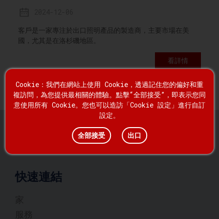
2024-12-06
客戶是一家專注於出口照明產品的製造商，主要市場在美
國，尤其是在洛杉磯地區。
看詳情
Cookie：我們在網站上使用 Cookie，透過記住您的偏好和重
複訪問，為您提供最相關的體驗。點擊“全部接受”，即表示您同
意使用所有 Cookie。您也可以造訪「Cookie 設定」進行自訂
設定。
全部接受
出口
快速連結
家
服務