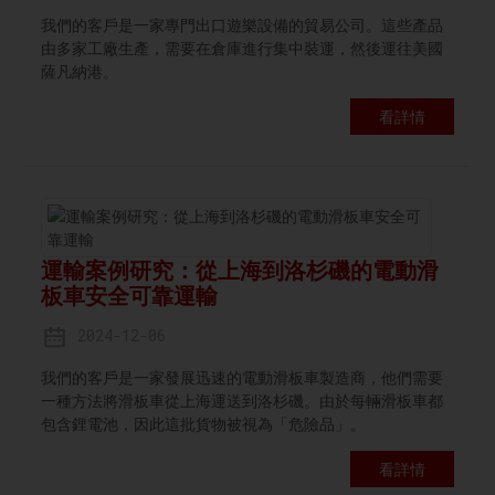
我們的客戶是一家專門出口遊樂設備的貿易公司。這些產品
由多家工廠生產，需要在倉庫進行集中裝運，然後運往美國
薩凡納港。
看詳情
運輸案例研究：從上海到洛杉磯的電動滑
板車安全可靠運輸
2024-12-06
我們的客戶是一家發展迅速的電動滑板車製造商，他們需要
一種方法將滑板車從上海運送到洛杉磯。由於每輛滑板車都
包含鋰電池，因此這批貨物被視為「危險品」。
看詳情