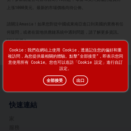
上漲1000美元。最新的市場價格尚待公佈。
請關注Amasia！如果您對從中國或東南亞進口到美國的業務有任
何疑問，或者在當地供應鏈系統中遇到問題，請了解更多資訊。
關於我們
！
Cookie：我們在網站上使用 Cookie，透過記住您的偏好和重
複訪問，為您提供最相關的體驗。點擊“全部接受”，即表示您同
意使用所有 Cookie。您也可以造訪「Cookie 設定」進行自訂
設定。
全部接受
出口
快速連結
家
服務