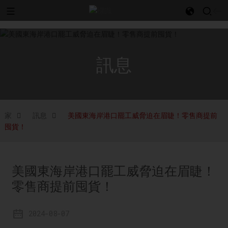
l
訊息
家
訊息
美國東海岸港口罷工威脅迫在眉睫！零售商提前
囤貨！
美國東海岸港口罷工威脅迫在眉睫！
零售商提前囤貨！
2024-08-07