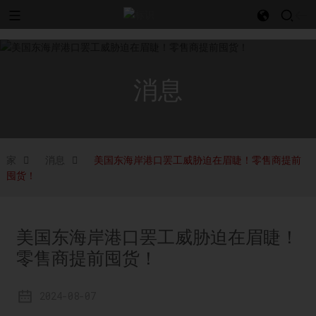
l
消息
家
消息
美国东海岸港口罢工威胁迫在眉睫！零售商提前
囤货！
美国东海岸港口罢工威胁迫在眉睫！
零售商提前囤货！
2024-08-07