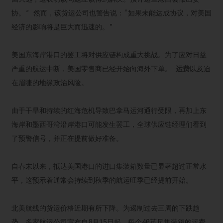
协。” 然而，该货运公司也警告说：“如果未能达成协议，对美国
经济的影响将是巨大而迅速的。”
美国东海岸港口的罢工将对供应链构成重大挑战。为了应对日益
严重的航运中断，美国零售商已经开始向海外下单。
运费
以及迫
在眉睫的地缘政治风险。
由于干旱和持续的红海危机导致巴拿马运河通行受限，再加上东
海岸和墨西哥湾沿岸港口可能发生罢工，全球供应链经理们看到
了预警信号，并正在提前做好准备。
自春末以来，抵达美国港口的进口集装箱数量已显著超过正常水
平，这预示着通常会持续到秋季的航运旺季已经提前开始。
北美航线的货运价格近期有所下降。为遏制过去三周的下跌趋
势，多家航运公司宣布自8月15日起，每个40英尺集装箱的运费