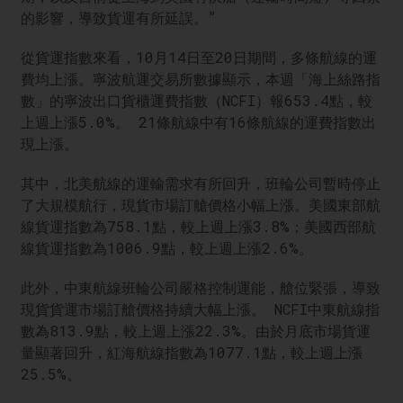
的影響，導致貨運有所延誤。”
從貨運指數來看，10月14日至20日期間，多條航線的運
費均上漲。寧波航運交易所數據顯示，本週「海上絲路指
數」的寧波出口貨櫃運費指數（NCFI）報653.4點，較
上週上漲5.0%。 21條航線中有16條航線的運費指數出
現上漲。
其中，北美航線的運輸需求有所回升，班輪公司暫時停止
了大規模航行，現貨市場訂艙價格小幅上漲。美國東部航
線貨運指數為758.1點，較上週上漲3.8%；美國西部航
線貨運指數為1006.9點，較上週上漲2.6%。
此外，中東航線班輪公司嚴格控制運能，艙位緊張，導致
現貨貨運市場訂艙價格持續大幅上漲。 NCFI中東航線指
數為813.9點，較上週上漲22.3%。由於月底市場貨運
量顯著回升，紅海航線指數為1077.1點，較上週上漲
25.5%。