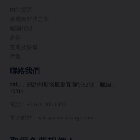
內陸貨運
供應鏈解決方案
報關代理
倉儲
空運及快遞
海運
聯絡我們
地址：紐約州斯塔滕島瓦薩街52號，郵編：
10314
電話：+1 646-403-6443
電子郵件：sales@amasiacargo.com