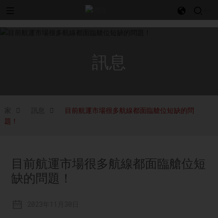
l
訊息
家
訊息
目前航運市場很多航線都面臨艙位短缺的問
題！
目前航運市場很多航線都面臨艙位短
缺的問題！
2023年11月30日