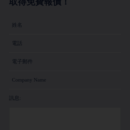
取得免費報價！
訊息: