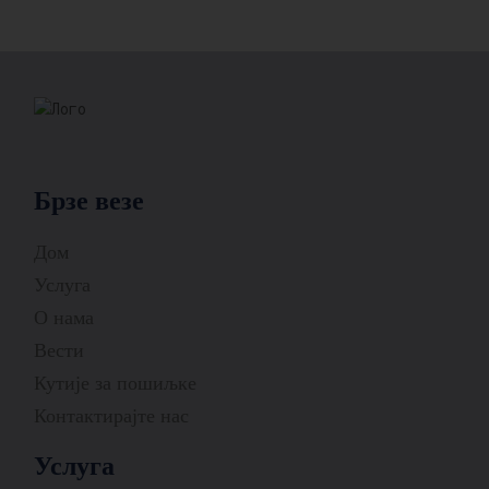
Брзе везе
Дом
Услуга
О нама
Вести
Кутије за пошиљке
Контактирајте нас
Услуга