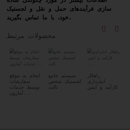
سازی فرآیندهای حمل و نقل و لجستیک
خود، با ما تماس بگیرید.
محصولات مرتبط
د
راهکار
سیستم جامع
انجام به موقع
ل
انبارداری
لجستیک شخص
سفارشات
:
کارآمد و ایمن
ثالث
توسط خدمات
E
...
آمازون...