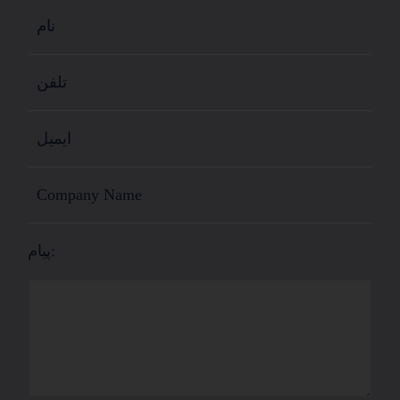
پیام: