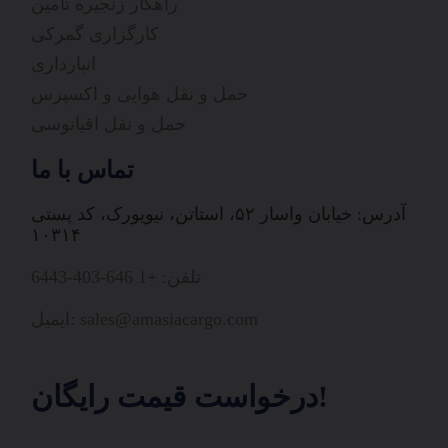
راهکار زنجیره تامین
کارگزاری گمرکی
انبارداری
حمل و نقل هوایی و اکسپرس
حمل و نقل اقیانوسی
تماس با ما
آدرس: خیابان واسار ۵۲، استاتن، نیویورک، کد پستی
۱۰۳۱۴
تلفن: +1 646-403-6443
ایمیل: sales@amasiacargo.com
درخواست قیمت رایگان!