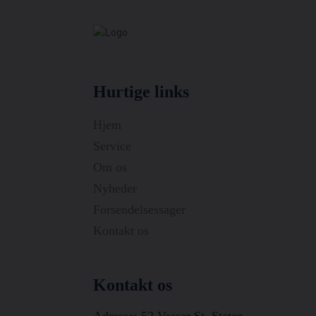
Hurtige links
Hjem
Service
Om os
Nyheder
Forsendelsessager
Kontakt os
Kontakt os
Adresse: 52 Vassar St, Staten