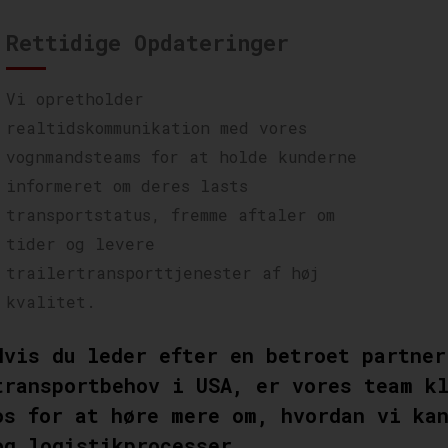
Rettidige Opdateringer
Vi opretholder
realtidskommunikation med vores
vognmandsteams for at holde kunderne
informeret om deres lasts
transportstatus, fremme aftaler om
tider og levere
trailertransporttjenester af høj
kvalitet.
Hvis du leder efter en betroet partner
transportbehov i USA, er vores team kl
os for at høre mere om, hvordan vi kan
og logistikprocesser.