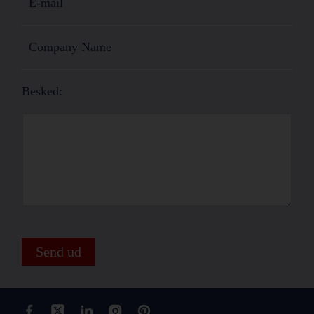
Besked:
Send ud