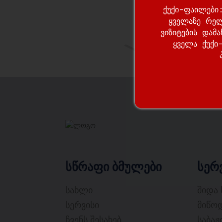
ქუქი-ფაილები:
ყველაზე რელ
ვიზიტების დამ
ყველა ქუქი
სწრაფი ბმულები
სერ
სახლი
შიდა
სერვისი
მიწოდ
ჩვენს შესახებ
საბა