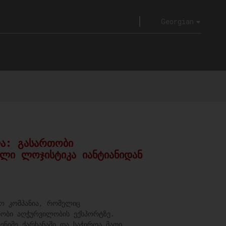
Georgian
ლა: გასართობი
ლი ლოჯისტიკა იანტიანიდან
რო კომპანია, რომელიც
თობი აღჭურვილობის ექსპორტზე.
ენიმე ქარხანაში და საჭიროა მათი