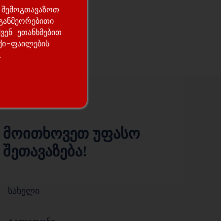
ა შემოგთავაზოთ
განმეორებითი
ვენ ეთანხმებით
ქი-ფაილების
.
მოითხოვეთ უფასო
შეთავაზება!