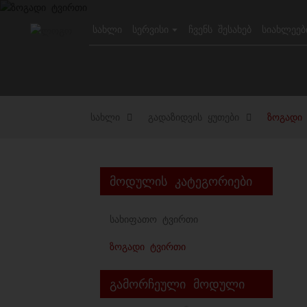
ᲡᲐᲮᲚᲘ
ᲡᲔᲠᲕᲘᲡᲘ
ᲩᲕᲔᲜᲡ ᲨᲔᲡᲐᲮᲔᲑ
ᲡᲘᲐᲮᲚᲔᲔᲑ
სახლი
გადაზიდვის ყუთები
ზოგადი
მოდულის კატეგორიები
Სახიფათო Ტვირთი
Ზოგადი Ტვირთი
გამორჩეული მოდული