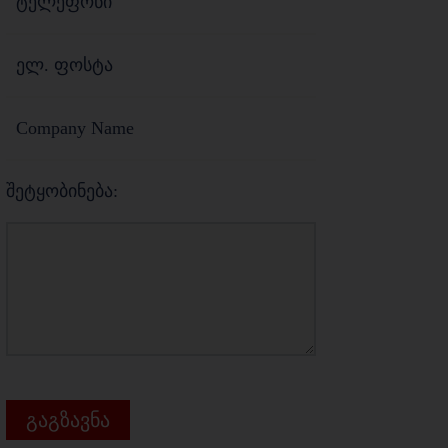
შეტყობინება:
გაგზავნა