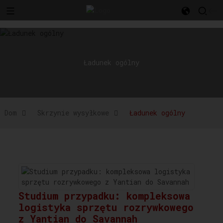
l
Ładunek ogólny
Dom
Skrzynie wysyłkowe
Ładunek ogólny
Studium przypadku: kompleksowa
logistyka sprzętu rozrywkowego
z Yantian do Savannah