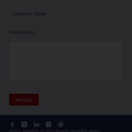
Wiadomość:
Wysłać
Prawa autorskie © 2025 Amasia Wszelkie prawa