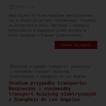
2024-12-06
Nasz klient to firma handlowa specjalizująca
się w eksporcie sprzętu rozrywkowego. Produkty
są wytwarzane w wielu fabrykach i wymagają
konsolidacji w magazynie przed wysyłką do
portu Savannah w Stanach Zjednoczonych.
Zobacz Szczegóły
Studium przypadku transportu:
Bezpieczny i niezawodny
transport hulajnóg elektrycznych
z Szanghaju do Los Angeles