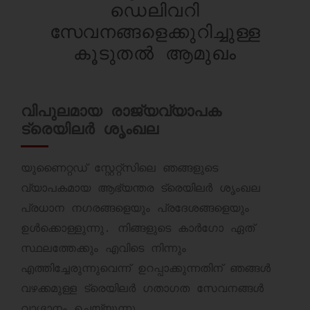
ഡെലിവറി
സേവനങ്ങളെക്കുറിച്ചുള്ള
കൂടുതൽ ആമുഖം
വിപുലമായ രാജ്യവ്യാപക
ട്രെയിലർ ശൃംഖല
യുണൈറ്റഡ് സ്റ്റേറ്റ്സിലെ ഞങ്ങളുടെ
വ്യാപകമായ ആഭ്യന്തര ട്രെയിലർ ശൃംഖല
പ്രധാന നഗരങ്ങളെയും പ്രദേശങ്ങളെയും
ഉൾക്കൊള്ളുന്നു. നിങ്ങളുടെ കാർഗോ ഏത്
സ്ഥലത്തേക്കും എവിടെ നിന്നും
എത്തിച്ചേരുന്നുവെന്ന് ഉറപ്പാക്കുന്നതിന് ഞങ്ങൾ
വഴക്കമുള്ള ട്രെയിലർ ഗതാഗത സേവനങ്ങൾ
വാഗ്ദാനം ചെയ്യുന്നു.