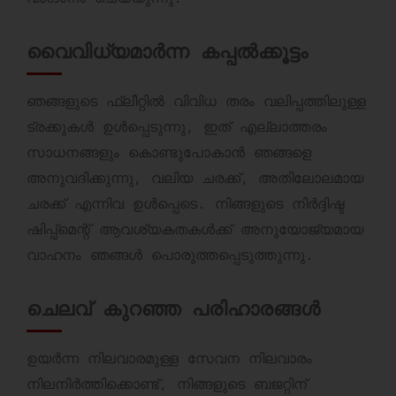
വൈവിധ്യമാർന്ന കപ്പൽക്കൂട്ടം
ഞങ്ങളുടെ ഫ്ലീറ്റിൽ വിവിധ തരം വലിപ്പത്തിലുള്ള
ട്രക്കുകൾ ഉൾപ്പെടുന്നു, ഇത് എല്ലാത്തരം
സാധനങ്ങളും കൊണ്ടുപോകാൻ ഞങ്ങളെ
അനുവദിക്കുന്നു, വലിയ ചരക്ക്, അതിലോലമായ
ചരക്ക് എന്നിവ ഉൾപ്പെടെ. നിങ്ങളുടെ നിർദ്ദിഷ്ട
ഷിപ്പ്‌മെന്റ് ആവശ്യകതകൾക്ക് അനുയോജ്യമായ
വാഹനം ഞങ്ങൾ പൊരുത്തപ്പെടുത്തുന്നു.
ചെലവ് കുറഞ്ഞ പരിഹാരങ്ങൾ
ഉയർന്ന നിലവാരമുള്ള സേവന നിലവാരം
നിലനിർത്തിക്കൊണ്ട്, നിങ്ങളുടെ ബജറ്റിന്