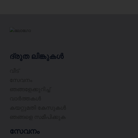
ദ്രുത ലിങ്കുകൾ
വീട്
സേവനം
ഞങ്ങളേക്കുറിച്ച്
വാർത്തകൾ
കയറ്റുമതി കേസുകൾ
ഞങ്ങളെ സമീപിക്കുക
സേവനം