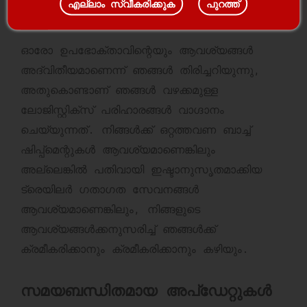
എല്ലാം സ്വീകരിക്കുക
പുറത്ത്
സൊല്യൂഷൻസ്
ഓരോ ഉപഭോക്താവിന്റെയും ആവശ്യങ്ങൾ
അദ്വിതീയമാണെന്ന് ഞങ്ങൾ തിരിച്ചറിയുന്നു,
അതുകൊണ്ടാണ് ഞങ്ങൾ വഴക്കമുള്ള
ലോജിസ്റ്റിക്സ് പരിഹാരങ്ങൾ വാഗ്ദാനം
ചെയ്യുന്നത്. നിങ്ങൾക്ക് ഒറ്റത്തവണ ബാച്ച്
ഷിപ്പ്‌മെന്റുകൾ ആവശ്യമാണെങ്കിലും
അല്ലെങ്കിൽ പതിവായി ഇഷ്ടാനുസൃതമാക്കിയ
ട്രെയിലർ ഗതാഗത സേവനങ്ങൾ
ആവശ്യമാണെങ്കിലും, നിങ്ങളുടെ
ആവശ്യങ്ങൾക്കനുസരിച്ച് ഞങ്ങൾക്ക്
ക്രമീകരിക്കാനും ക്രമീകരിക്കാനും കഴിയും.
സമയബന്ധിതമായ അപ്‌ഡേറ്റുകൾ