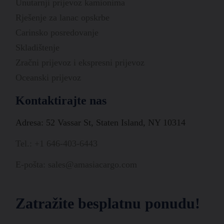
Unutarnji prijevoz kamionima
Rješenje za lanac opskrbe
Carinsko posredovanje
Skladištenje
Zračni prijevoz i ekspresni prijevoz
Oceanski prijevoz
Kontaktirajte nas
Adresa: 52 Vassar St, Staten Island, NY 10314
Tel.: +1 646-403-6443
E-pošta: sales@amasiacargo.com
Zatražite besplatnu ponudu!