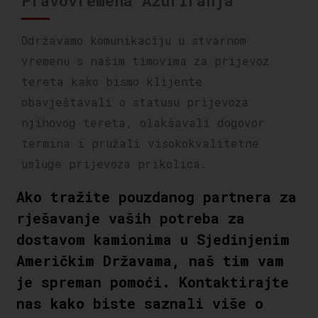
Pravovremena Ažuriranja
Održavamo komunikaciju u stvarnom
vremenu s našim timovima za prijevoz
tereta kako bismo klijente
obavještavali o statusu prijevoza
njihovog tereta, olakšavali dogovor
termina i pružali visokokvalitetne
usluge prijevoza prikolica.
Ako tražite pouzdanog partnera za
rješavanje vaših potreba za
dostavom kamionima u Sjedinjenim
Američkim Državama, naš tim vam
je spreman pomoći. Kontaktirajte
nas kako biste saznali više o