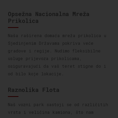
Opsežna Nacionalna Mreža
Prikolica
Naša raširena domaća mreža prikolica u
Sjedinjenim Državama pokriva veće
gradove i regije. Nudimo fleksibilne
usluge prijevoza prikolicama,
osiguravajući da vaš teret stigne do i
od bilo koje lokacije.
Raznolika Flota
Naš vozni park sastoji se od različitih
vrsta i veličina kamiona, što nam