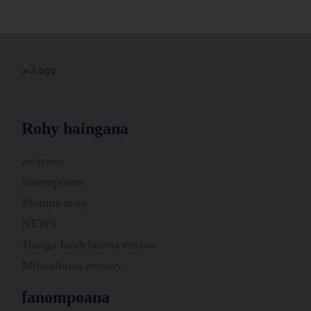
Rohy haingana
an-trano
fanompoana
Momba anay
NEWS
Tranga fandefasana entana
Mifandraisa aminay
fanompoana