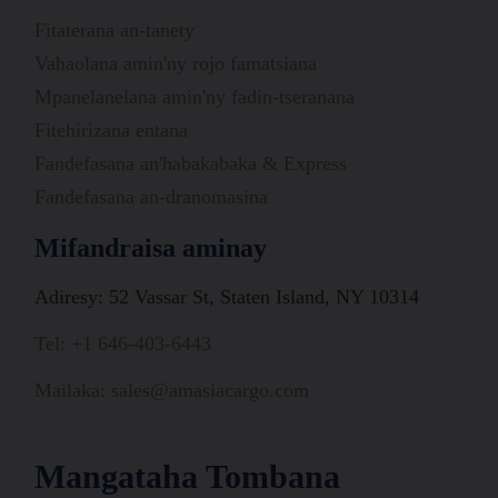
Fitaterana an-tanety
Vahaolana amin'ny rojo famatsiana
Mpanelanelana amin'ny fadin-tseranana
Fitehirizana entana
Fandefasana an'habakabaka & Express
Fandefasana an-dranomasina
Mifandraisa aminay
Adiresy: 52 Vassar St, Staten Island, NY 10314
Tel: +1 646-403-6443
Mailaka: sales@amasiacargo.com
Mangataha Tombana