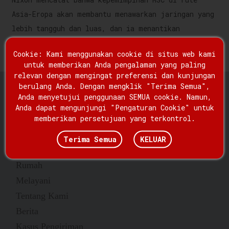
Asia-Eropa akan membantu menawarkan jaringan yang
lebih tangguh dan luas, dan ia menantikan
kemitraan baru ini.
Cookie: Kami menggunakan cookie di situs web kami
untuk memberikan Anda pengalaman yang paling
relevan dengan mengingat preferensi dan kunjungan
berulang Anda. Dengan mengklik "Terima Semua",
Anda menyetujui penggunaan SEMUA cookie. Namun,
Anda dapat mengunjungi "Pengaturan Cookie" untuk
memberikan persetujuan yang terkontrol.
Terima Semua
KELUAR
Tautan Cepat
Rumah
Melayani
Tentang Kami
Berita
Kasus Pengiriman