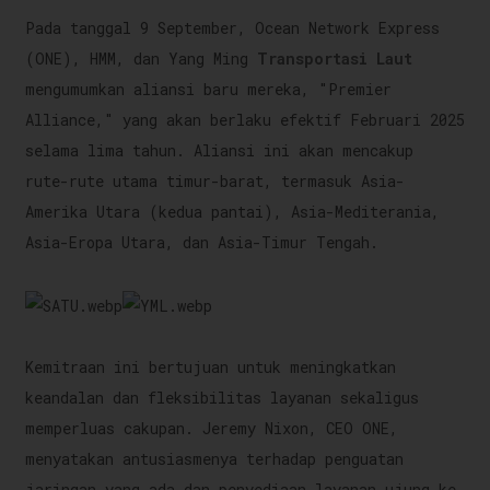
Pada tanggal 9 September, Ocean Network Express
(ONE), HMM, dan Yang Ming
Transportasi Laut
mengumumkan aliansi baru mereka, "Premier
Alliance," yang akan berlaku efektif Februari 2025
selama lima tahun. Aliansi ini akan mencakup
rute-rute utama timur-barat, termasuk Asia-
Amerika Utara (kedua pantai), Asia-Mediterania,
Asia-Eropa Utara, dan Asia-Timur Tengah.
Kemitraan ini bertujuan untuk meningkatkan
keandalan dan fleksibilitas layanan sekaligus
memperluas cakupan. Jeremy Nixon, CEO ONE,
menyatakan antusiasmenya terhadap penguatan
jaringan yang ada dan penyediaan layanan ujung-ke-