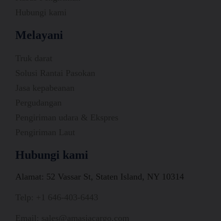
Hubungi kami
Melayani
Truk darat
Solusi Rantai Pasokan
Jasa kepabeanan
Pergudangan
Pengiriman udara & Ekspres
Pengiriman Laut
Hubungi kami
Alamat: 52 Vassar St, Staten Island, NY 10314
Telp: +1 646-403-6443
Email: sales@amasiacargo.com