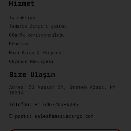
Hizmet
İç nakliye
Tedarik Zinciri çözümü
Gümrük komisyonculuğu
Depolama
Hava Kargo & Ekspres
Okyanus Nakliyesi
Bize Ulaşın
Adres: 52 Vassar St, Staten Adası, NY
10314
Telefon: +1 646-403-6246
E-posta: sales@amasiacargo.com