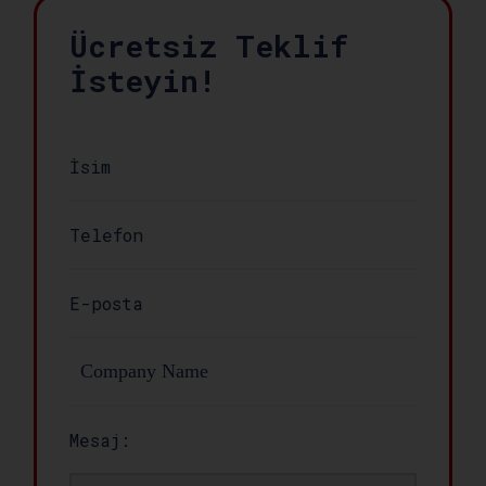
Ücretsiz Teklif
İsteyin!
Mesaj: