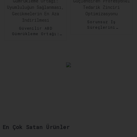
Sorunsuz İş
Süreçlerini
Güvenilir ABD
Güçlendiren
Gümrükleme Ortağı:
Profesyonel Tedarik
Uyumluluğun
Zinciri Optimizasyonu
Sağlanması,
Gecikmelerin En Aza
İndirilmesi
En Çok Satan Ürünler