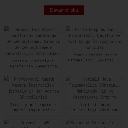
Devamını oku
Uzman Ekspres Kargo
Hizmetleri: Çeşitli ve
Amazon Hizmetleri
Acil Kargo
Tarafından Zamanında
İhtiyaçlarını Karşılar
Gerçekleştirme:
Sipariş
Gerçekleştirmede
Verimliliğin
Artırılması
Profesyonel Kapıdan
Verimli Hava
Kapıya Taşımacılık
Taşımacılığı Yönetimi:
Hizmetleri: Her Adımda
Nakliyede Hız ve
Güvenilirlik
Hassasiyeti Artırma