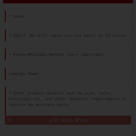
AI Helps Write