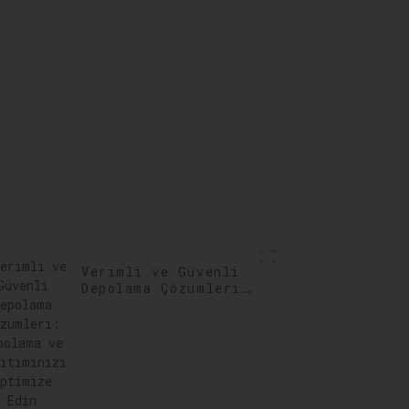
Verimli ve Güvenli
Depolama Çözümleri:
Depolama ve
Dağıtımınızı
Optimize Edin