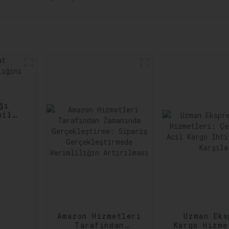
ğı
nilir
ltına
Amazon Hizmetleri
Uzman Eks
Tarafından
Kargo Hizme