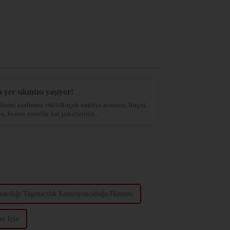
yer sıkıntısı yaşıyor!
lerini azaltması etkiliBirçok nakliye acentesi, birçok
, bunun temelde hat şirketlerinin...
acılığı Taşımacılık Komisyonculuğu Hizmeti
er İçin