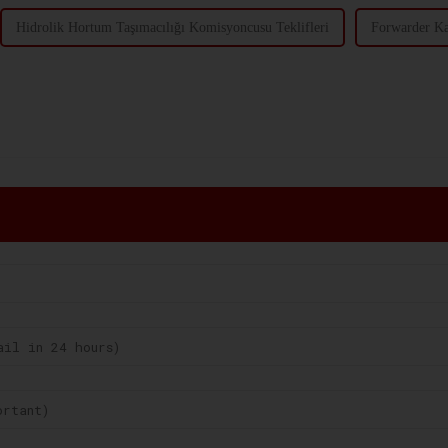
Hidrolik Hortum Taşımacılığı Komisyoncusu Teklifleri
Forwarder Ka