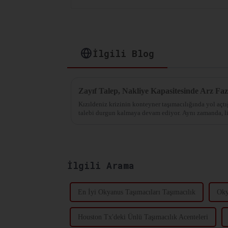
İlgili Blog
Kızıldeniz krizinin konteyner taşımacılığında yol açtı
talebi durgun kalmaya devam ediyor. Aynı zamanda, li
fazlası var...
İlgili Arama
En İyi Okyanus Taşımacıları Taşımacılık
Oky
Houston Tx'deki Ünlü Taşımacılık Acenteleri