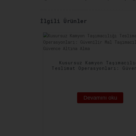
İlgili Ürünler
Kusursuz Kamyon Taşımacılı
Teslimat Operasyonları: Güve
Mal Taşımacılığını Güvence A
Alma
Devamını oku