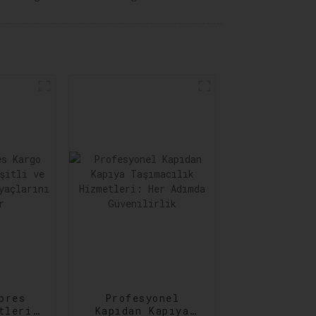
pres
Profesyonel
tleri:
Kapıdan Kapıya