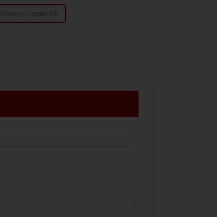
liforniya Taşımacılık