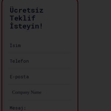
Ücretsiz
Teklif
İsteyin!
Mesaj: