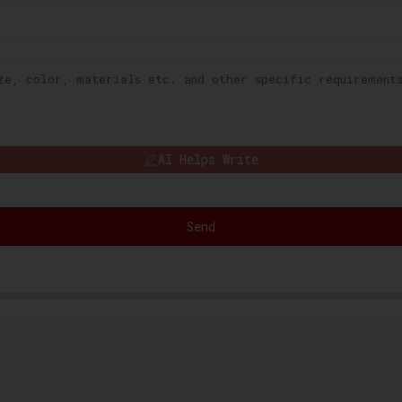
AI Helps Write
Send