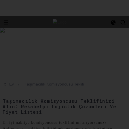
>>
Ev
Taşımacılık Komisyoncusu Teklifi
Taşımacılık Komisyoncusu Teklifinizi
Alın: Rekabetçi Lojistik Çözümleri Ve
Fiyat Listesi
En iyi nakliye komisyoncusu teklifini mi arıyorsunuz?
Anlıyorum - nakliye lojistiğinde gezinmek göz korkutucu