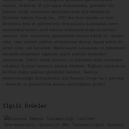
olabilir. Sektörde 30 yılı aşkın deneyimimle, güvenilir bir
nakliye ortağı arayışınızı kolaylaştırmak için buradayım.
Şirketim Amasia Group Inc, 1991'den beri oyunda ve hem
bireylerin hem de işletmelerin ihtiyaçlarını karşılamak üzere
tasarlanmış birinci sınıf nakliye komisyonculuğu hizmetleri
sunuyor. İster erişiminizi genişletmek isteyen küçük bir işletme
olun, ister verimli nakliye çözümlerine ihtiyaç duyan köklü bir
şirket olun, sizi korudum. Mallarınızın zamanında ve mükemmel
durumda ulaşmasını sağlayan çeşitli nakliye hizmetleri
sunuyorum. Teklif almak kolaydır ve kaliteden ödün vermeden
rekabetçi fiyatlar sunmaya adadım kendimi. Bağlantı kuralım ve
birlikte doğru nakliye çözümünü bulalım. Nakliye
komisyonculuğu ihtiyaçlarınız için Amasia Group Inc'e güvenin
- deneyim ve güvenilirlik masaya getirdiğimiz şeydir!
İlgili Ürünler