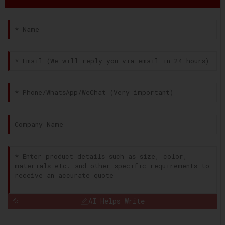
AI Helps Write