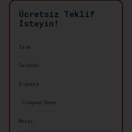
Ücretsiz Teklif
İsteyin!
Mesaj: