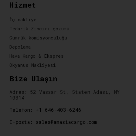
Hizmet
İç nakliye
Tedarik Zinciri çözümü
Gümrük komisyonculuğu
Depolama
Hava Kargo & Ekspres
Okyanus Nakliyesi
Bize Ulaşın
Adres: 52 Vassar St, Staten Adası, NY
10314
Telefon: +1 646-403-6246
E-posta: sales@amasiacargo.com