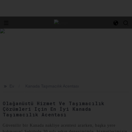
>>
Ev
Kanada Taşımacılık Acentası
Olağanüstü Hizmet Ve Taşımacılık
Çözümleri Için En İyi Kanada
Taşımacılık Acentası
Güvenilir bir Kanada nakliye acentesi ararken, başka yere
bakmayın! Sektörde 30 yılı aşkın deneyimimle, hizmetlerimizin