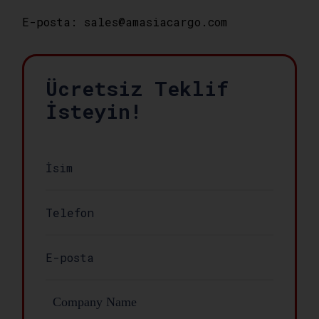
E-posta: sales@amasiacargo.com
Ücretsiz Teklif
İsteyin!