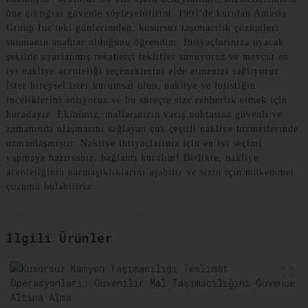
öne çıktığını güvenle söyleyebilirim. 1991'de kurulan Amasia
Group Inc'teki günlerimden, kusursuz taşımacılık çözümleri
sunmanın anahtar olduğunu öğrendim. İhtiyaçlarınıza uyacak
şekilde uyarlanmış rekabetçi teklifler sunuyoruz ve mevcut en
iyi nakliye acenteliği seçeneklerini elde etmenizi sağlıyoruz.
İster bireysel ister kurumsal olun, nakliye ve lojistiğin
inceliklerini anlıyoruz ve bu süreçte size rehberlik etmek için
buradayız. Ekibimiz, mallarınızın varış noktasına güvenli ve
zamanında ulaşmasını sağlayan çok çeşitli nakliye hizmetlerinde
uzmanlaşmıştır. Nakliye ihtiyaçlarınız için en iyi seçimi
yapmaya hazırsanız, bağlantı kuralım! Birlikte, nakliye
acenteliğinin karmaşıklıklarını aşabilir ve sizin için mükemmel
çözümü bulabiliriz
İlgili Ürünler