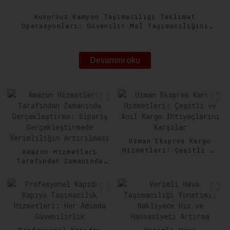
Kusursuz Kamyon Taşımacılığı Teslimat
Operasyonları: Güvenilir Mal Taşımacılığını
Güvence Altına Alma
Devamını oku
Uzman Ekspres Kargo
Hizmetleri: Çeşitli ve
Amazon Hizmetleri
Acil Kargo
Tarafından Zamanında
İhtiyaçlarını Karşılar
Gerçekleştirme:
Sipariş
Gerçekleştirmede
Verimliliğin
Artırılması