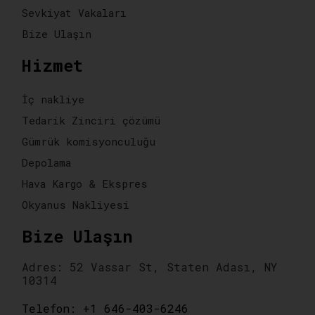
Sevkiyat Vakaları
Bize Ulaşın
Hizmet
İç nakliye
Tedarik Zinciri çözümü
Gümrük komisyonculuğu
Depolama
Hava Kargo & Ekspres
Okyanus Nakliyesi
Bize Ulaşın
Adres: 52 Vassar St, Staten Adası, NY
10314
Telefon: +1 646-403-6246