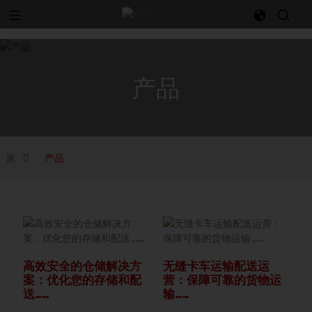
l
产品
家
产品
高效安全的仓储解决方
无缝卡车运输配送运
案：优化您的存储和配
营：保障可靠的货物运
送……
输……