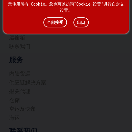
家
意使用所有 Cookie。您也可以访问“Cookie 设置”进行自定义
设置。
服务
关于我们
全部接受
出口
消息
运输箱
联系我们
服务
内陆货运
供应链解决方案
报关代理
仓储
空运及快递
海运
联系我们