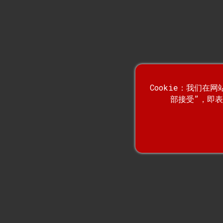
高效的空运管理：增强...
综合第三方物流服务...
Cookie：我们在
部接受”，即表