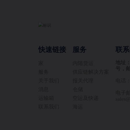
快速链接
服务
联系
地址
家
内陆货运
号，邮
服务
供应链解决方案
关于我们
报关代理
电话：+
消息
仓储
电子
运输箱
空运及快递
sales
联系我们
海运