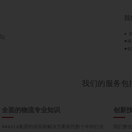
我
● 
●
满
●
创
我们的服务包
全面的物流专业知识
创新
Amasia集团的供应链解决方案依托数十年的行业
我们整