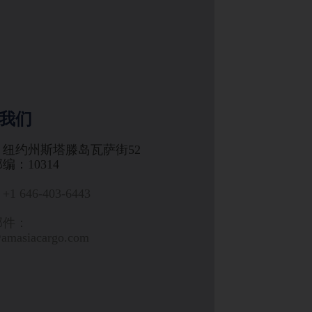
我们
：纽约州斯塔滕岛瓦萨街52
编：10314
1 646-403-6443
邮件：
@amasiacargo.com