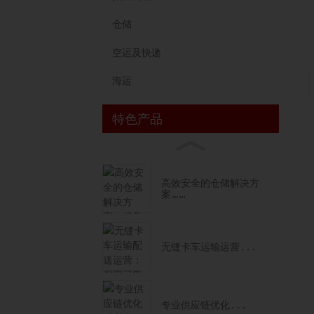
仓储
空运及快递
海运
特色产品
高效安全的仓储解决方
案……
无缝卡车运输运营...
专业供应链优化...