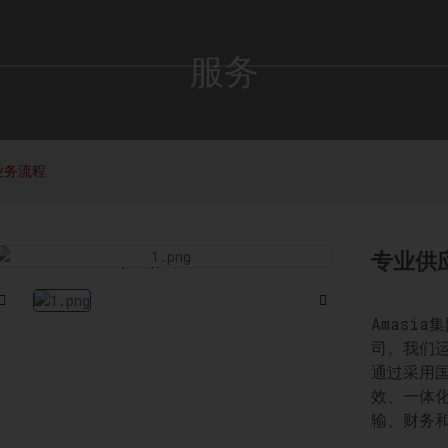
服务
业务流程
专业供
Loading...
Loading...
Amasi
司。我们
通过采用
效、一体
输、财务