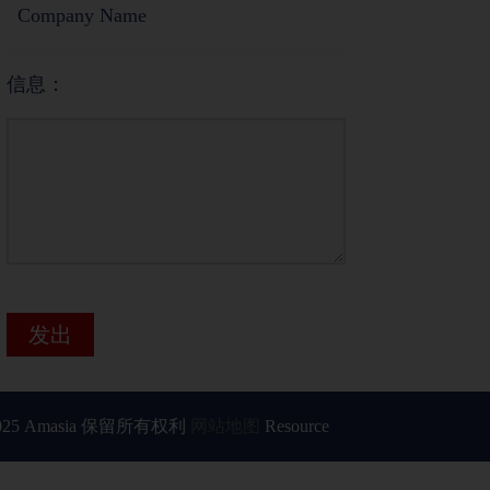
信息：
发出
25 Amasia 保留所有权利
网站地图
Resource