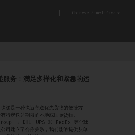
Chinese Simplified
递服务：满足多样化和紧急的运
，快递是一种快速寄送优先货物的便捷方
于有特定送达期限的本地或国际货物。
Group 与 DHL、UPS 和 FedEx 等全球
递公司建立了合作关系，我们能够提供从单