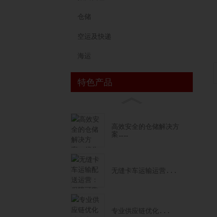
仓储
空运及快递
海运
特色产品
高效安全的仓储解决方
案……
无缝卡车运输运营...
专业供应链优化...