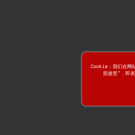
高效的空运管理：增强...
综合第三方物流服务...
Cookie：我们在
部接受”，即表