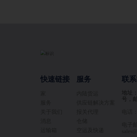
快速链接
服务
联系
地址
家
内陆货运
号，邮
服务
供应链解决方案
关于我们
报关代理
电话：+
消息
仓储
电子
运输箱
空运及快递
sales