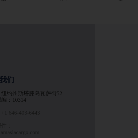
我们
：纽约州斯塔滕岛瓦萨街52
编：10314
1 646-403-6443
邮件：
@amasiacargo.com