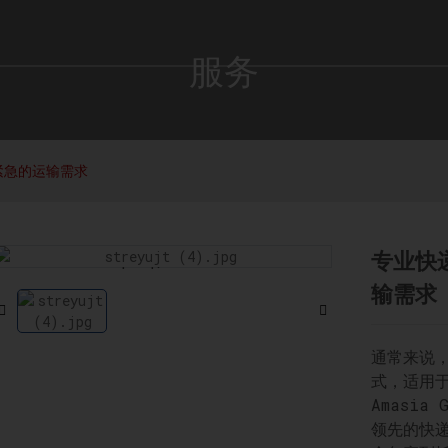
服务
紧急的运输需求
专业快
Loading...
Loading...
输需求
通常来说
式，适用
Amasia 
领先的快