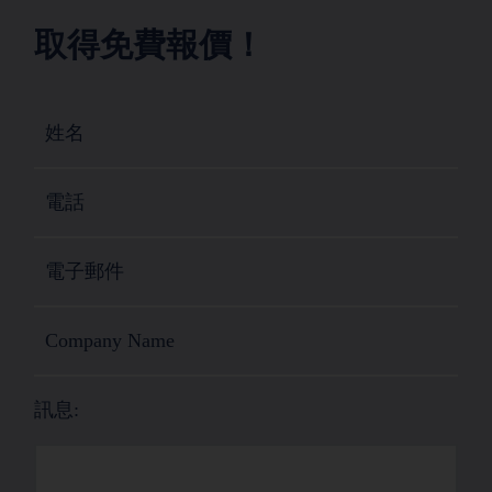
取得免費報價！
訊息: