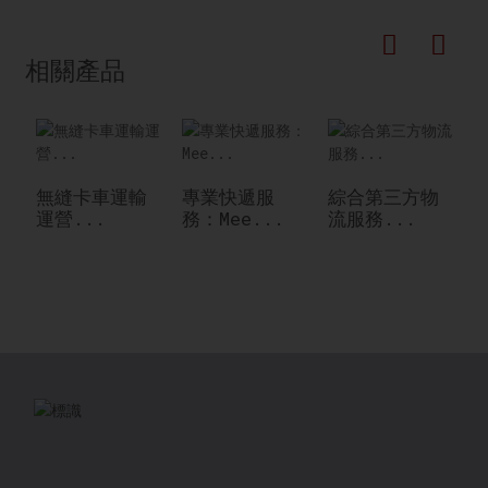
相關產品
無縫卡車運輸
專業快遞服
綜合第三方物
運營...
務：Mee...
流服務...