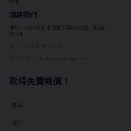
海運
聯絡我們
地址：紐約州斯塔滕島瓦薩街52號，郵編：
10314
電話：+1 646-403-6443
電子郵件：sales@amasiacargo.com
取得免費報價！