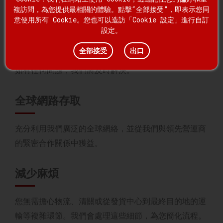
複訪問，為您提供最相關的體驗。點擊“全部接受”，即表示您同
意使用所有 Cookie。您也可以造訪「Cookie 設定」進行自訂
即時追蹤
設定。
全部接受
出口
輕鬆追蹤您的貨物運輸狀態，全程即時接收最新動態。
如有任何問題，我們將及時解決。
全球網路存取
充分利用我們廣泛的全球網絡，並從我們與領先營運商
的緊密合作關係中獲益。
減少麻煩
您無需擔心物流、清關或從發貨中心到最終目的地的運
輸等複雜環節。我們會處理這些細節，為您簡化流程。