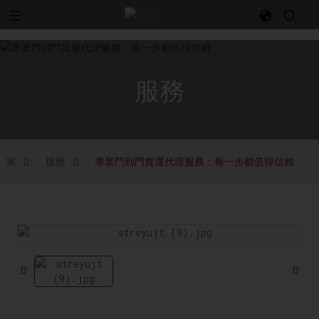
l
服務
家
服務
專業門到門貨運代理服務：每一步都值得信賴