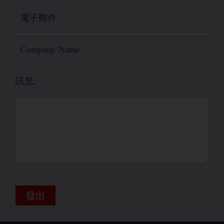
訊息:
發出