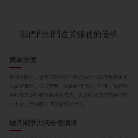
我們門到門送貨服務的優勢
簡單方便
整個過程中，您都可以在線上輕鬆快速地取得報價並預
訂貨運服務。您只需與一家貨運代理公司對接，我們將
全程為您處理各種風險和問題。這意味著您無需自行安
排提貨，貨物將直接送達您家門口。
極具競爭力的全包價格