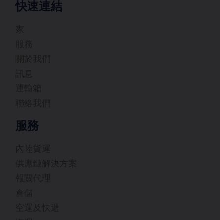
快速連結
家
服務
關於我們
訊息
運輸箱
聯絡我們
服務
內陸貨運
供應鏈解決方案
報關代理
倉儲
空運及快遞