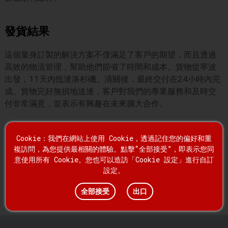
發貨結果
這個量身訂製的解決方案不僅滿足了客戶的期望，而且透過
高效的物流管理，幫助他們節省了時間和成本。貨物從寧波
出發，11天內抵達洛杉磯。清關後，最終交付在24小時內完
成。貨物完好無損地送達，客戶對我們的專業服務和及時交
付非常滿意，並表示有興趣在未來擴大合作。
Cookie：我們在網站上使用 Cookie，透過記住您的偏好和重
複訪問，為您提供最相關的體驗。點擊“全部接受”，即表示您同
意使用所有 Cookie。您也可以造訪「Cookie 設定」進行自訂
設定。
全部接受
出口