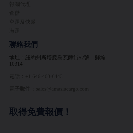
報關代理
倉儲
空運及快遞
海運
聯絡我們
地址：紐約州斯塔滕島瓦薩街52號，郵編：
10314
電話：+1 646-403-6443
電子郵件：sales@amasiacargo.com
取得免費報價！