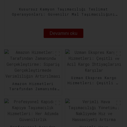
Kusursuz Kamyon Taşımacılığı Teslimat
Operasyonları: Güvenilir Mal Taşımacılığını
Güvence Altına Alma
Devamını oku
Uzman Ekspres Kargo
Hizmetleri: Çeşitli ve
Amazon Hizmetleri
Acil Kargo
Tarafından Zamanında
İhtiyaçlarını Karşılar
Gerçekleştirme:
Sipariş
Gerçekleştirmede
Verimliliğin
Artırılması