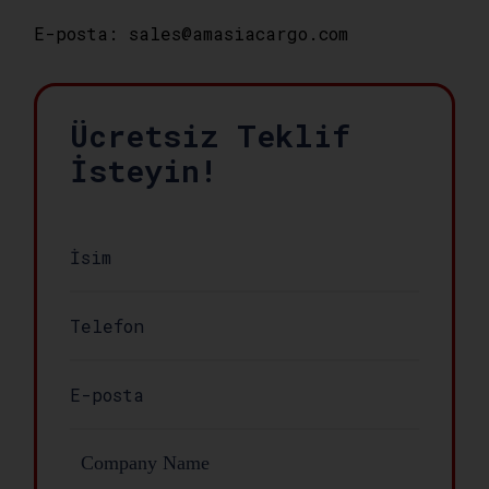
E-posta: sales@amasiacargo.com
Ücretsiz Teklif
İsteyin!