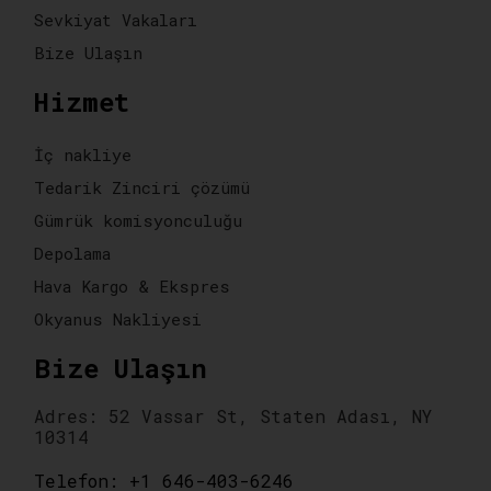
Sevkiyat Vakaları
Bize Ulaşın
Hizmet
İç nakliye
Tedarik Zinciri çözümü
Gümrük komisyonculuğu
Depolama
Hava Kargo & Ekspres
Okyanus Nakliyesi
Bize Ulaşın
Adres: 52 Vassar St, Staten Adası, NY
10314
Telefon: +1 646-403-6246