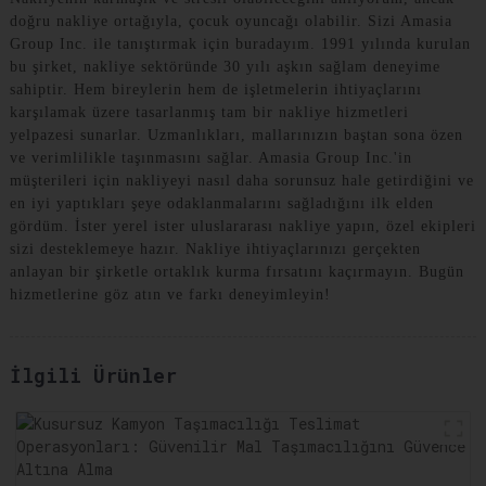
doğru nakliye ortağıyla, çocuk oyuncağı olabilir. Sizi Amasia
Group Inc. ile tanıştırmak için buradayım. 1991 yılında kurulan
bu şirket, nakliye sektöründe 30 yılı aşkın sağlam deneyime
sahiptir. Hem bireylerin hem de işletmelerin ihtiyaçlarını
karşılamak üzere tasarlanmış tam bir nakliye hizmetleri
yelpazesi sunarlar. Uzmanlıkları, mallarınızın baştan sona özen
ve verimlilikle taşınmasını sağlar. Amasia Group Inc.'in
müşterileri için nakliyeyi nasıl daha sorunsuz hale getirdiğini ve
en iyi yaptıkları şeye odaklanmalarını sağladığını ilk elden
gördüm. İster yerel ister uluslararası nakliye yapın, özel ekipleri
sizi desteklemeye hazır. Nakliye ihtiyaçlarınızı gerçekten
anlayan bir şirketle ortaklık kurma fırsatını kaçırmayın. Bugün
hizmetlerine göz atın ve farkı deneyimleyin!
İlgili Ürünler