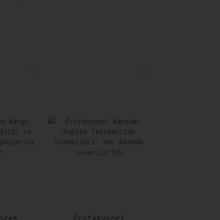
pres
Profesyonel