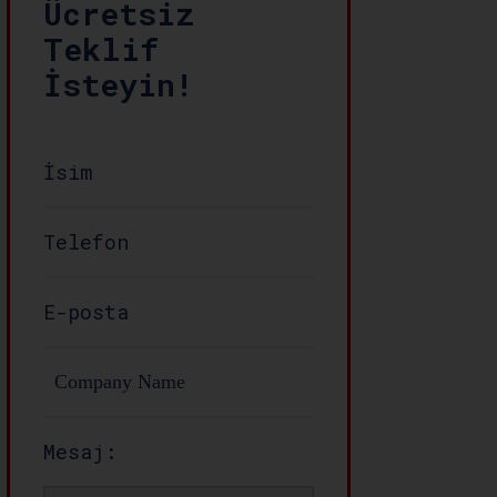
Ücretsiz
Teklif
İsteyin!
Mesaj: