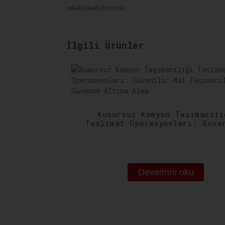
odaklanabilirsiniz.
İlgili Ürünler
Kusursuz Kamyon Taşımacılı
Teslimat Operasyonları: Güve
Mal Taşımacılığını Güvence A
Alma
Devamını oku