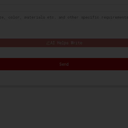
AI Helps Write
Send