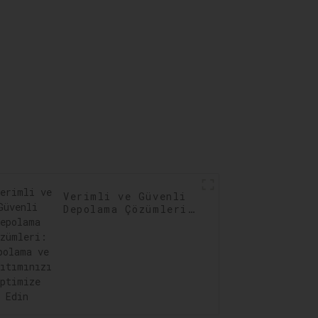
Verimli ve Güvenli
Depolama Çözümleri:
Depolama ve
Dağıtımınızı
Optimize Edin