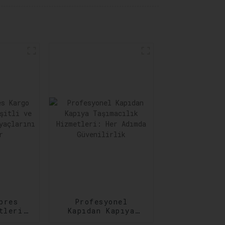
pres
Profesyonel
tleri:
Kapıdan Kapıya
 Acil
Taşımacılık