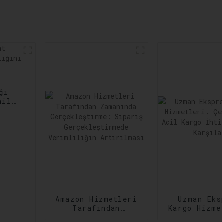
ğı
nilir
ltına
Amazon Hizmetleri
Uzman Eks
Tarafından
Kargo Hizme
Zamanında
Çeşitli ve