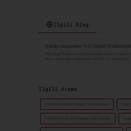
İlgili Blog
Orta Doğu'da devam eden çatışmalar, nakliye kapasite
dünya çapındaki endüstrileri etkiledi. Kızıldeniz'deki 
şirketlerini ...
İlgili Arama
En İyi Forwarder Seattle Wa Şirketleri
Nakli
Nakliye En İyi Forwarders 2022 Şirketi
Ünlü