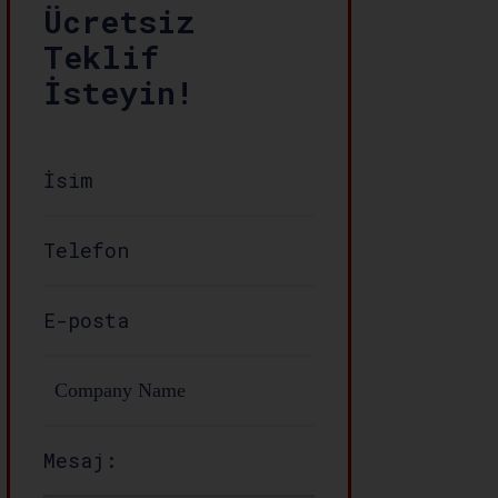
Ücretsiz
Teklif
İsteyin!
Mesaj: