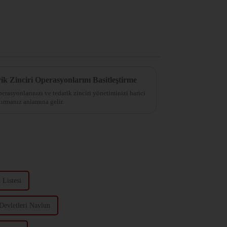
ik Zinciri Operasyonlarını Basitleştirme
operasyonlarınızı ve tedarik zinciri yönetiminizi harici
tırmanız anlamına gelir.
 Listesi
Devletleri Navlun