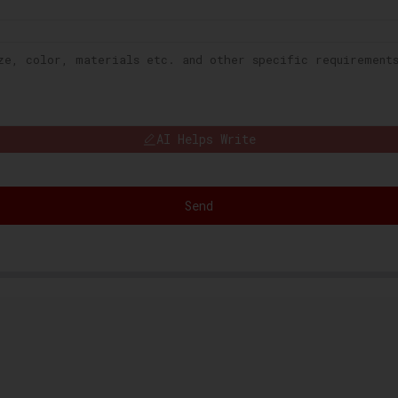
AI Helps Write
Send