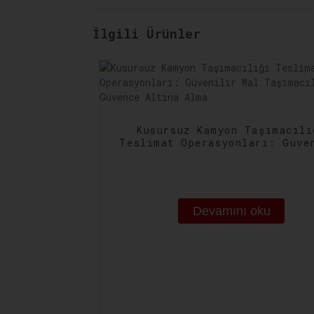
İlgili Ürünler
Kusursuz Kamyon Taşımacılı
Teslimat Operasyonları: Güve
Mal Taşımacılığını Güvence A
Alma
Devamını oku