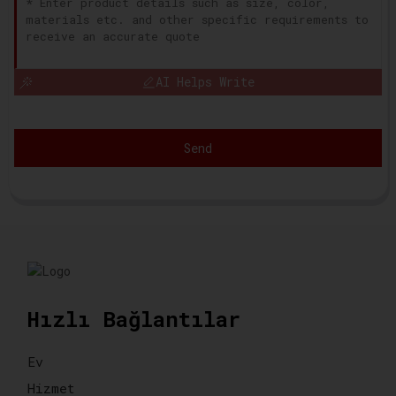
AI Helps Write
Send
Hızlı Bağlantılar
Ev
Hizmet