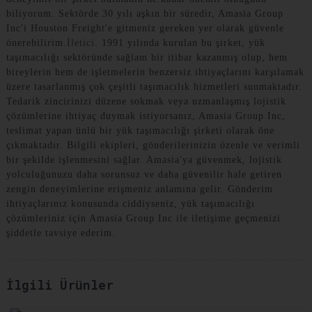
biliyorum. Sektörde 30 yılı aşkın bir süredir, Amasia Group
Inc'i Houston Freight'e gitmeniz gereken yer olarak güvenle
önerebilirim.
İletici
. 1991 yılında kurulan bu şirket, yük
taşımacılığı sektöründe sağlam bir itibar kazanmış olup, hem
bireylerin hem de işletmelerin benzersiz ihtiyaçlarını karşılamak
üzere tasarlanmış çok çeşitli taşımacılık hizmetleri sunmaktadır.
Tedarik zincirinizi düzene sokmak veya uzmanlaşmış lojistik
çözümlerine ihtiyaç duymak istiyorsanız, Amasia Group Inc,
teslimat yapan ünlü bir yük taşımacılığı şirketi olarak öne
çıkmaktadır. Bilgili ekipleri, gönderilerinizin özenle ve verimli
bir şekilde işlenmesini sağlar. Amasia'ya güvenmek, lojistik
yolculuğunuzu daha sorunsuz ve daha güvenilir hale getiren
zengin deneyimlerine erişmeniz anlamına gelir. Gönderim
ihtiyaçlarınız konusunda ciddiyseniz, yük taşımacılığı
çözümleriniz için Amasia Group Inc ile iletişime geçmenizi
şiddetle tavsiye ederim.
İlgili Ürünler