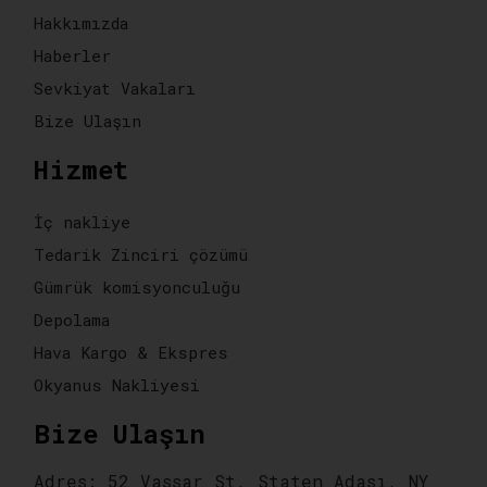
Hakkımızda
Haberler
Sevkiyat Vakaları
Bize Ulaşın
Hizmet
İç nakliye
Tedarik Zinciri çözümü
Gümrük komisyonculuğu
Depolama
Hava Kargo & Ekspres
Okyanus Nakliyesi
Bize Ulaşın
Adres: 52 Vassar St, Staten Adası, NY