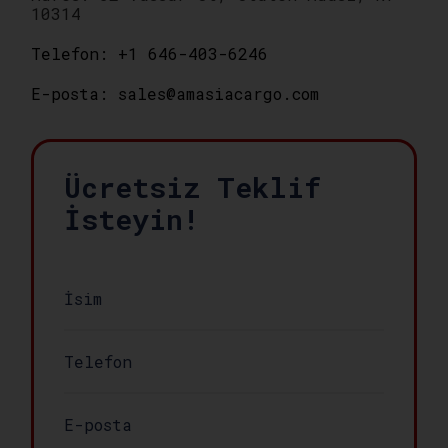
10314
Telefon: +1 646-403-6246
E-posta: sales@amasiacargo.com
Ücretsiz Teklif
İsteyin!