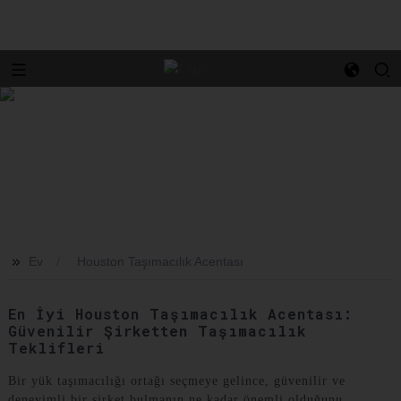
>>
Ev
Houston Taşımacılık Acentası
En İyi Houston Taşımacılık Acentası:
Güvenilir Şirketten Taşımacılık
Teklifleri
Bir yük taşımacılığı ortağı seçmeye gelince, güvenilir ve
deneyimli bir şirket bulmanın ne kadar önemli olduğunu