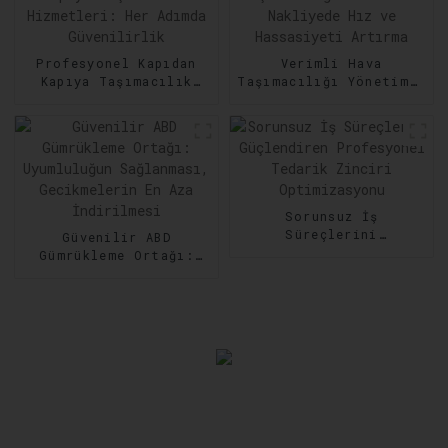
Verimliliğin
Artırılması
Profesyonel Kapıdan
Verimli Hava
Kapıya Taşımacılık
Taşımacılığı Yönetimi:
Hizmetleri: Her Adımda
Nakliyede Hız ve
Güvenilirlik
Hassasiyeti Artırma
Sorunsuz İş
Süreçlerini
Güvenilir ABD
Güçlendiren
Gümrükleme Ortağı:
Profesyonel Tedarik
Uyumluluğun
Zinciri Optimizasyonu
Sağlanması,
Gecikmelerin En Aza
İndirilmesi