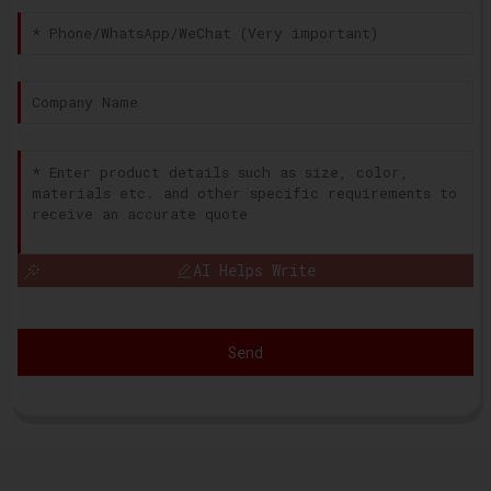
AI Helps Write
Send