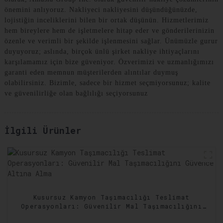
önemini anlıyoruz. Nakliyeci nakliyesini düşündüğünüzde,
lojistiğin inceliklerini bilen bir ortak düşünün. Hizmetlerimiz
hem bireylere hem de işletmelere hitap eder ve gönderilerinizin
özenle ve verimli bir şekilde işlenmesini sağlar. Ünümüzle gurur
duyuyoruz; aslında, birçok ünlü şirket nakliye ihtiyaçlarını
karşılamamız için bize güveniyor. Özverimizi ve uzmanlığımızı
garanti eden memnun müşterilerden alıntılar duymuş
olabilirsiniz. Bizimle, sadece bir hizmet seçmiyorsunuz; kalite
ve güvenilirliğe olan bağlılığı seçiyorsunuz
İlgili Ürünler
Kusursuz Kamyon Taşımacılığı Teslimat
Operasyonları: Güvenilir Mal Taşımacılığını
Güvence Altına Alma