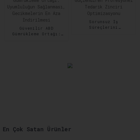
Sorunsuz İş
Süreçlerini
Güvenilir ABD
Güçlendiren
Gümrükleme Ortağı:
Profesyonel Tedarik
Uyumluluğun
Zinciri Optimizasyonu
Sağlanması,
Gecikmelerin En Aza
İndirilmesi
En Çok Satan Ürünler