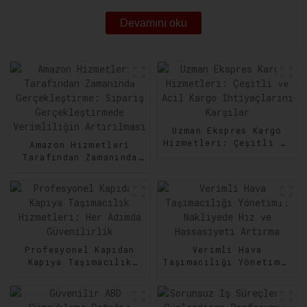
Devamını oku
Uzman Ekspres Kargo
Hizmetleri: Çeşitli ve
Amazon Hizmetleri
Acil Kargo
Tarafından Zamanında
İhtiyaçlarını Karşılar
Gerçekleştirme:
Sipariş
Gerçekleştirmede
Verimliliğin
Artırılması
Profesyonel Kapıdan
Verimli Hava
Kapıya Taşımacılık
Taşımacılığı Yönetimi:
Hizmetleri: Her Adımda
Nakliyede Hız ve
Güvenilirlik
Hassasiyeti Artırma