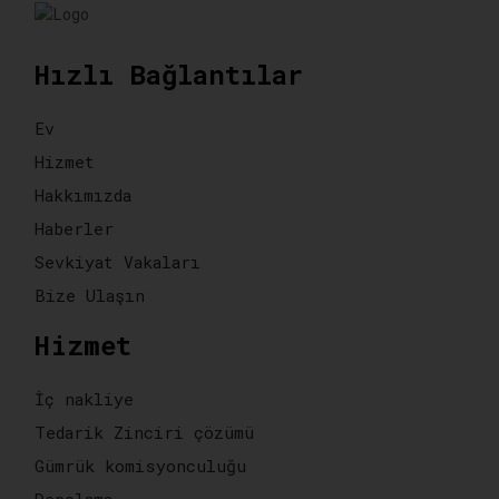
Hızlı Bağlantılar
Ev
Hizmet
Hakkımızda
Haberler
Sevkiyat Vakaları
Bize Ulaşın
Hizmet
İç nakliye
Tedarik Zinciri çözümü
Gümrük komisyonculuğu
Depolama