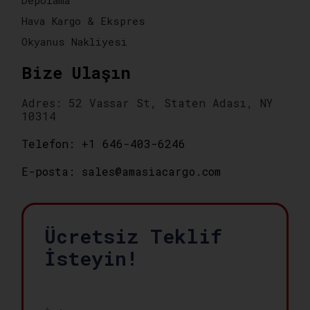
Hava Kargo & Ekspres
Okyanus Nakliyesi
Bize Ulaşın
Adres: 52 Vassar St, Staten Adası, NY
10314
Telefon: +1 646-403-6246
E-posta: sales@amasiacargo.com
Ücretsiz Teklif
İsteyin!