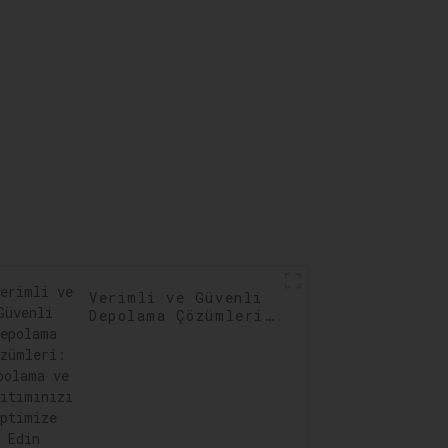
Verimli ve Güvenli
Depolama Çözümleri:
Depolama ve
Dağıtımınızı
Optimize Edin