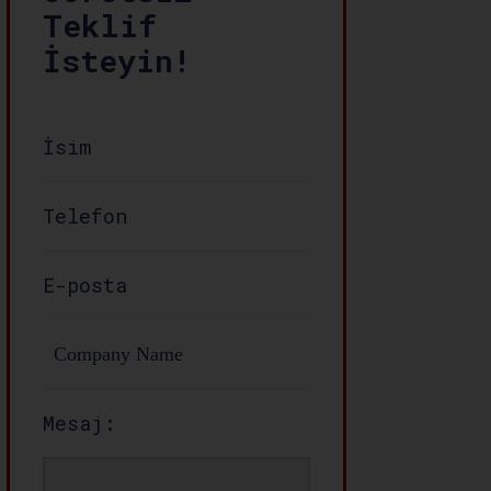
Teklif
İsteyin!
Mesaj: