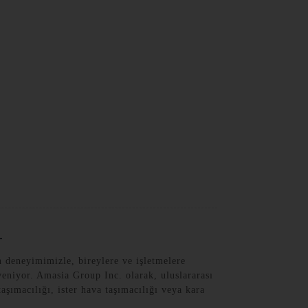
Turkish
i
n deneyimimizle, bireylere ve işletmelere
eniyor. Amasia Group Inc. olarak, uluslararası
aşımacılığı, ister hava taşımacılığı veya kara