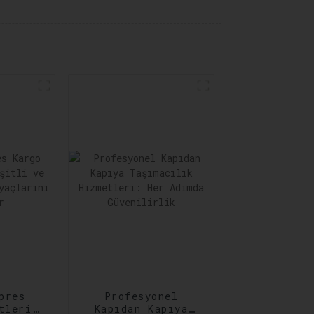
pres
Profesyonel
tleri:
Kapıdan Kapıya