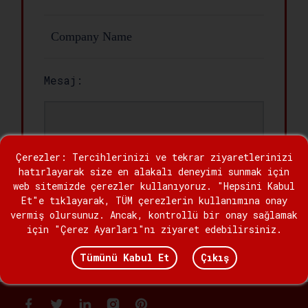
Mesaj:
Çerezler: Tercihlerinizi ve tekrar ziyaretlerinizi
hatırlayarak size en alakalı deneyimi sunmak için
web sitemizde çerezler kullanıyoruz. "Hepsini Kabul
Et"e tıklayarak, TÜM çerezlerin kullanımına onay
vermiş olursunuz. Ancak, kontrollü bir onay sağlamak
için "Çerez Ayarları"nı ziyaret edebilirsiniz.
Göndermek
Tümünü Kabul Et
Çıkış