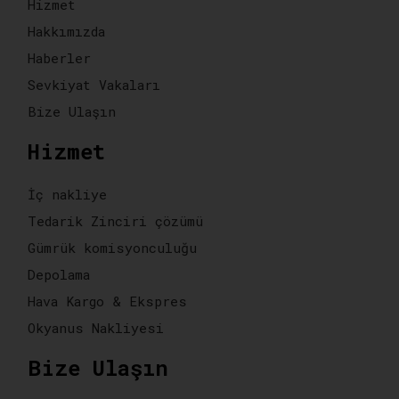
Hizmet
Hakkımızda
Haberler
Sevkiyat Vakaları
Bize Ulaşın
Hizmet
İç nakliye
Tedarik Zinciri çözümü
Gümrük komisyonculuğu
Depolama
Hava Kargo & Ekspres
Okyanus Nakliyesi
Bize Ulaşın