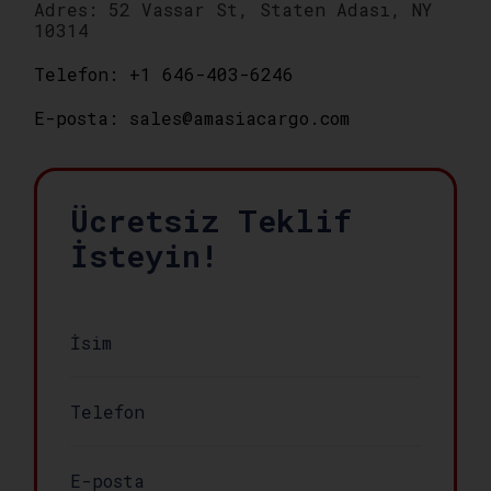
Adres: 52 Vassar St, Staten Adası, NY
10314
Telefon: +1 646-403-6246
E-posta: sales@amasiacargo.com
Ücretsiz Teklif
İsteyin!