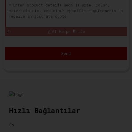
AI Helps Write
Send
Hızlı Bağlantılar
Ev