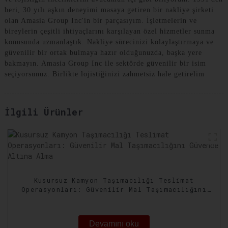
beri, 30 yılı aşkın deneyimi masaya getiren bir nakliye şirketi
olan Amasia Group Inc'in bir parçasıyım. İşletmelerin ve
bireylerin çeşitli ihtiyaçlarını karşılayan özel hizmetler sunma
konusunda uzmanlaştık. Nakliye sürecinizi kolaylaştırmaya ve
güvenilir bir ortak bulmaya hazır olduğunuzda, başka yere
bakmayın. Amasia Group Inc ile sektörde güvenilir bir isim
seçiyorsunuz. Birlikte lojistiğinizi zahmetsiz hale getirelim
İlgili Ürünler
Kusursuz Kamyon Taşımacılığı Teslimat
Operasyonları: Güvenilir Mal Taşımacılığını
Güvence Altına Alma
Devamını oku