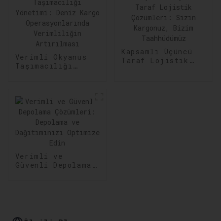
Kapsamlı Üçüncü
Verimli Okyanus
Taraf Lojistik
Taşımacılığı
Çözümleri: Sizin
Yönetimi: Deniz
Kargonuz, Bizim
Kargo
Taahhüdümüz
Operasyonlarında
Verimliliğin
Artırılması
Verimli ve
Güvenli Depolama
Çözümleri:
Depolama ve
Dağıtımınızı
Optimize Edin