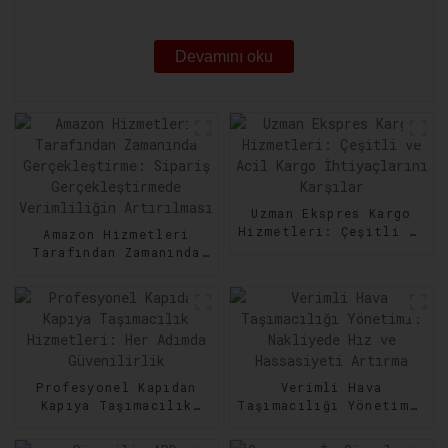
Güvence Altına Alma
Devamını oku
Uzman Ekspres Kargo
Hizmetleri: Çeşitli ve
Amazon Hizmetleri
Acil Kargo
Tarafından Zamanında
İhtiyaçlarını Karşılar
Gerçekleştirme:
Sipariş
Gerçekleştirmede
Verimliliğin
Artırılması
Profesyonel Kapıdan
Verimli Hava
Kapıya Taşımacılık
Taşımacılığı Yönetimi:
Hizmetleri: Her Adımda
Nakliyede Hız ve
Güvenilirlik
Hassasiyeti Artırma