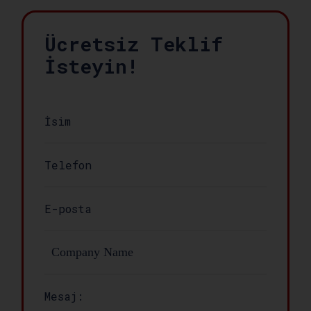
Ücretsiz Teklif
İsteyin!
Mesaj: