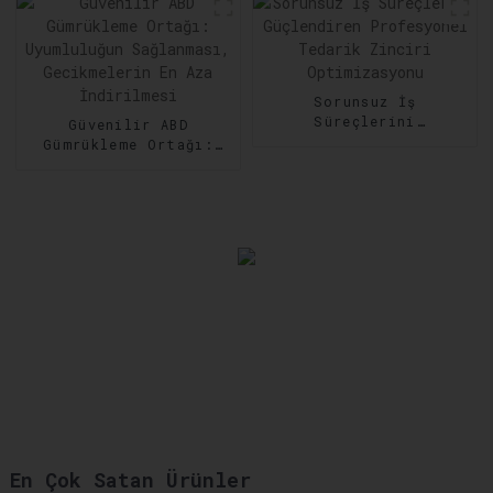
Sorunsuz İş
Süreçlerini
Güvenilir ABD
Güçlendiren
Gümrükleme Ortağı:
Profesyonel Tedarik
Uyumluluğun
Zinciri Optimizasyonu
Sağlanması,
Gecikmelerin En Aza
İndirilmesi
En Çok Satan Ürünler