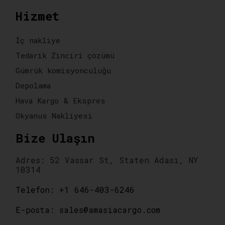
Hizmet
İç nakliye
Tedarik Zinciri çözümü
Gümrük komisyonculuğu
Depolama
Hava Kargo & Ekspres
Okyanus Nakliyesi
Bize Ulaşın
Adres: 52 Vassar St, Staten Adası, NY
10314
Telefon: +1 646-403-6246
E-posta: sales@amasiacargo.com