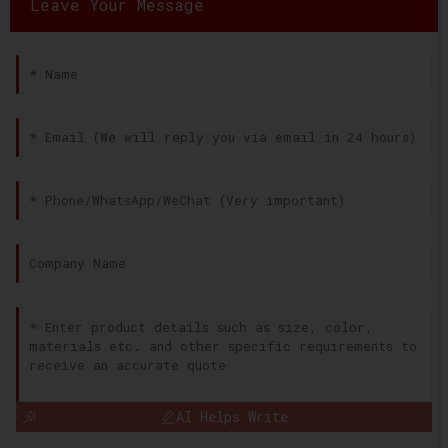
Leave Your Message
AI Helps Write