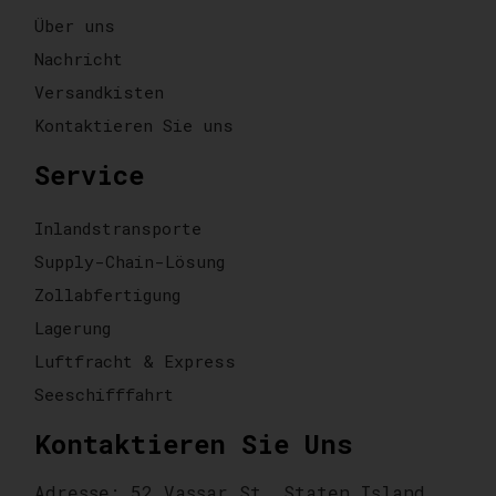
Über uns
Nachricht
Versandkisten
Kontaktieren Sie uns
Service
Inlandstransporte
Supply-Chain-Lösung
Zollabfertigung
Lagerung
Luftfracht & Express
Seeschifffahrt
Kontaktieren Sie Uns
Adresse: 52 Vassar St, Staten Island,