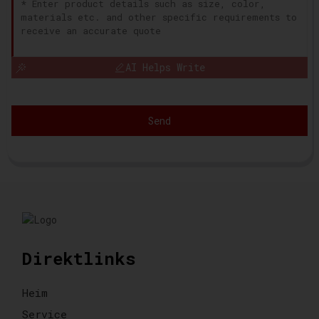
AI Helps Write
Send
Direktlinks
Heim
Service