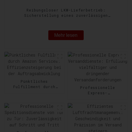
Reibungsloser LKW-Lieferbetrieb:
Sicherstellung eines zuverlässigen
Gütertransports
Mehr lesen
Pünktliches
Fulfillment durch
Professionelle
Amazon Services:
Express-
Effizienzsteigerung
Versanddienste:
bei der
Erfüllung vielfältiger
Auftragsabwicklung
und dringender
Versandanforderungen