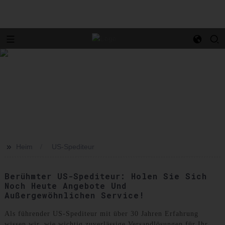
>>
Heim
US-Spediteur
Berühmter US-Spediteur: Holen Sie Sich
Noch Heute Angebote Und
Außergewöhnlichen Service!
Als führender US-Spediteur mit über 30 Jahren Erfahrung
wissen wir, wie wichtig zuverlässige Versandlösungen für Ihr