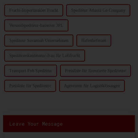
gewarnt ...
Fracht-Importmakler Fracht
Spediteur Atlanta Ga Company
Versandspediteur-basierter 3PL
Spediteur Savannah Unternehmen
Hafenlieferant
Speditionskaufmann/-frau für Luftfracht
Transport Fob Spediteur
Preisliste für lizenzierte Spediteure
Preisliste für Spediteure
Agenturen für Logistiklösungen
Leave Your Message