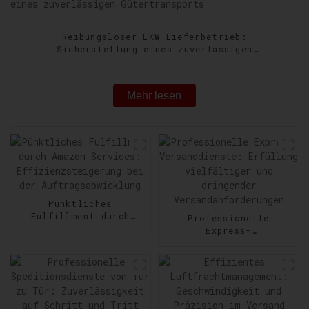
Reibungsloser LKW-Lieferbetrieb:
Sicherstellung eines zuverlässigen
Gütertransports
Mehr lesen
Pünktliches
Fulfillment durch
Professionelle
Amazon Services:
Express-
Effizienzsteigerung
Versanddienste:
bei der
Erfüllung vielfältiger
Auftragsabwicklung
und dringender
Versandanforderungen