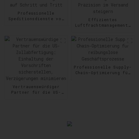
Professionelle
Speditionsdienste von
Effizientes
Tür zu Tür:
Luftfrachtmanagement:
Zuverlässigkeit auf
Geschwindigkeit und
Schritt und Tritt
Präzision im Versand
steigern
Professionelle Supply-
Chain-Optimierung für
reibungslose
Geschäftsprozesse
Vertrauenswürdiger
Partner für die US-
Zollabfertigung:
Einhaltung der
Vorschriften
sicherstellen,
Verzögerungen
minimieren