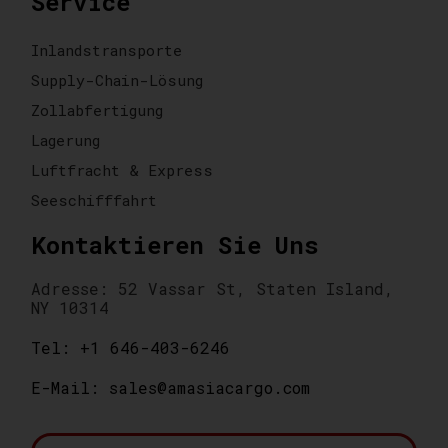
Service
Inlandstransporte
Supply-Chain-Lösung
Zollabfertigung
Lagerung
Luftfracht & Express
Seeschifffahrt
Kontaktieren Sie Uns
Adresse: 52 Vassar St, Staten Island,
NY 10314
Tel: +1 646-403-6246
E-Mail: sales@amasiacargo.com