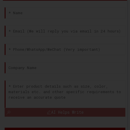
AI Helps Write