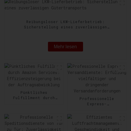
Reibungsloser LKW-Lieferbetrieb:
Sicherstellung eines zuverlässigen
Gütertransports
Mehr lesen
Pünktliches
Fulfillment durch
Professionelle
Amazon Services:
Express-
Effizienzsteigerung
Versanddienste:
bei der
Erfüllung vielfältiger
Auftragsabwicklung
und dringender
Versandanforderungen