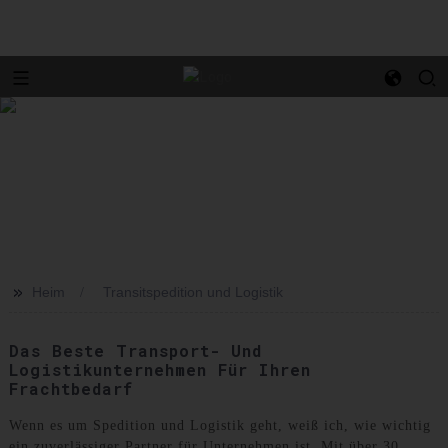
>>
Heim
Transitspedition und Logistik
Das Beste Transport- Und
Logistikunternehmen Für Ihren
Frachtbedarf
Wenn es um Spedition und Logistik geht, weiß ich, wie wichtig
ein zuverlässiger Partner für Unternehmen ist. Mit über 30