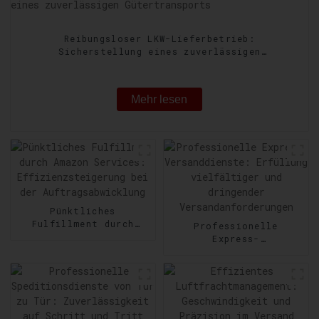
Reibungsloser LKW-Lieferbetrieb:
Sicherstellung eines zuverlässigen
Gütertransports
Mehr lesen
Pünktliches
Fulfillment durch
Professionelle
Amazon Services:
Express-
Effizienzsteigerung
Versanddienste:
bei der
Erfüllung vielfältiger
Auftragsabwicklung
und dringender
Versandanforderungen