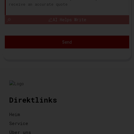
AI Helps Write
Send
Direktlinks
Heim
Service
Über uns