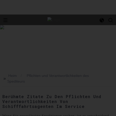
Heim
Pflichten und Verantwortlichkeiten des
>>
Spediteurs
Berühmte Zitate Zu Den Pflichten Und
Verantwortlichkeiten Von
Schifffahrtsagenten Im Service
Wenn Sie zuverlässige Speditionen suchen, ist es entscheidend,