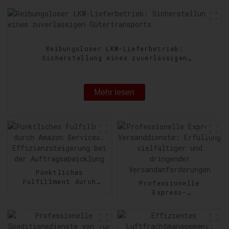
Reibungsloser LKW-Lieferbetrieb:
Sicherstellung eines zuverlässigen
Gütertransports
Mehr lesen
Pünktliches
Fulfillment durch
Professionelle
Amazon Services:
Express-
Effizienzsteigerung
Versanddienste:
bei der
Erfüllung vielfältiger
Auftragsabwicklung
und dringender