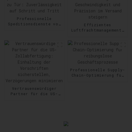
Versandanforderungen
Professionelle
Speditionsdienste von
Effizientes
Tür zu Tür:
Luftfrachtmanagement:
Zuverlässigkeit auf
Geschwindigkeit und
Schritt und Tritt
Präzision im Versand
steigern
Professionelle Supply-
Chain-Optimierung für
reibungslose
Geschäftsprozesse
Vertrauenswürdiger
Partner für die US-
Zollabfertigung:
Einhaltung der
Vorschriften
sicherstellen,
Verzögerungen
minimieren