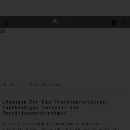
>>
Heim
Frachtabfertigung
Lösungen Für Die Frachtabfertigung:
Fachkundiges Versand- Und
Speditionsunternehmen
Ich weiß, wie wichtig die Zusammenarbeit mit einem
zuverlässigen Dienstleister für die Frachtabwicklung ist. Mit