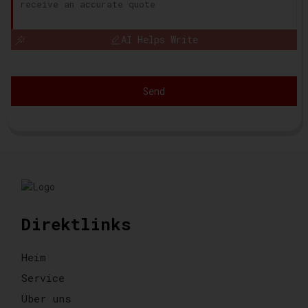
AI Helps Write
Send
Direktlinks
Heim
Service
Über uns