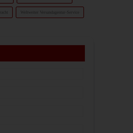
racht
Weltweiter Versandagentur-Service