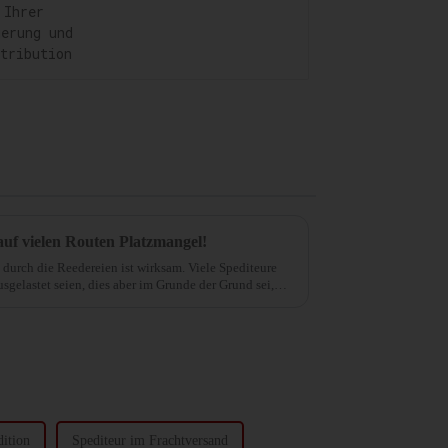
Lagerung und
Distribution
auf vielen Routen Platzmangel!
 durch die Reedereien ist wirksam. Viele Spediteure
usgelastet seien, dies aber im Grunde der Grund sei,
ition
Spediteur im Frachtversand