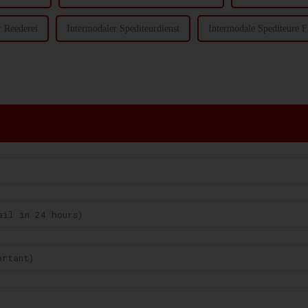
r Reederei
Intermodaler Spediteurdienst
Intermodale Spediteure F