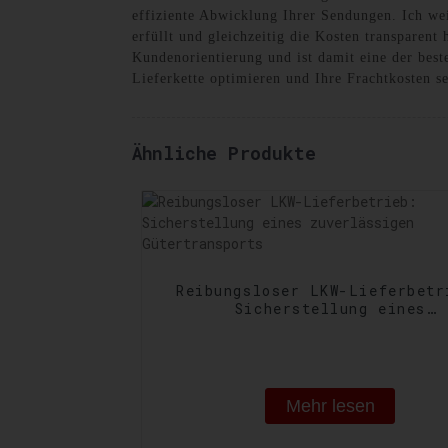
effiziente Abwicklung Ihrer Sendungen. Ich wei
erfüllt und gleichzeitig die Kosten transparent
Kundenorientierung und ist damit eine der best
Lieferkette optimieren und Ihre Frachtkosten s
Ähnliche Produkte
Reibungsloser LKW-Lieferbetr
Sicherstellung eines
zuverlässigen Gütertranspo
Mehr lesen