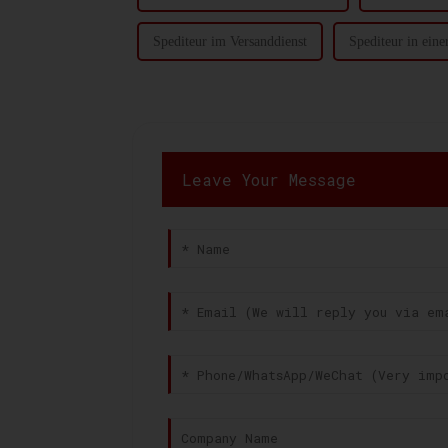
Spediteur im Versanddienst
Spediteur in eine
Leave Your Message