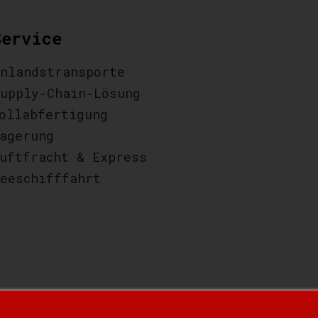
Service
nlandstransporte
upply-Chain-Lösung
ollabfertigung
agerung
uftfracht & Express
eeschifffahrt