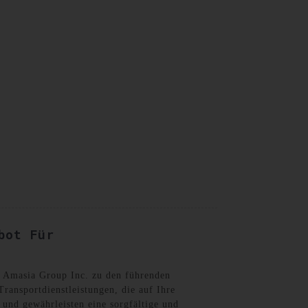
German
bot Für
e Amasia Group Inc. zu den führenden
ransportdienstleistungen, die auf Ihre
 und gewährleisten eine sorgfältige und