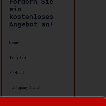
Fordern Sie
ein
kostenloses
Angebot an!
Nachricht: