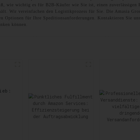
ß, wie wichtig es für B2B-Käufer wie Sie ist, einen zuverlässigen P
 hält. Wir vereinfachen den Logistikprozess für Sie. Die Amasia Gro
en Optionen für Ihre Speditionsanforderungen. Kontaktieren Sie uns
enken können.
ieb:
rts