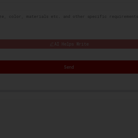
AI Helps Write
Send