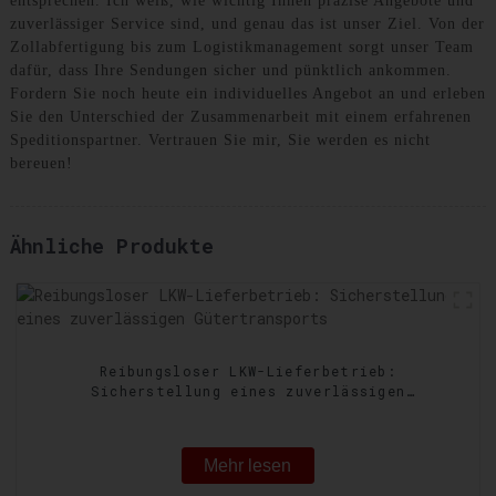
entsprechen. Ich weiß, wie wichtig Ihnen präzise Angebote und
zuverlässiger Service sind, und genau das ist unser Ziel. Von der
Zollabfertigung bis zum Logistikmanagement sorgt unser Team
dafür, dass Ihre Sendungen sicher und pünktlich ankommen.
Fordern Sie noch heute ein individuelles Angebot an und erleben
Sie den Unterschied der Zusammenarbeit mit einem erfahrenen
Speditionspartner. Vertrauen Sie mir, Sie werden es nicht
bereuen!
Ähnliche Produkte
Reibungsloser LKW-Lieferbetrieb:
Sicherstellung eines zuverlässigen
Gütertransports
Mehr lesen