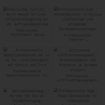
Pünktliches
Fulfillment durch
Professionelle
Amazon Services:
Express-
Effizienzsteigerung
Versanddienste:
bei der
Erfüllung vielfältiger
Auftragsabwicklung
und dringender
Versandanforderungen
Professionelle
Speditionsdienste von
Effizientes
Tür zu Tür:
Luftfrachtmanagement:
Zuverlässigkeit auf
Geschwindigkeit und
Schritt und Tritt
Präzision im Versand
steigern