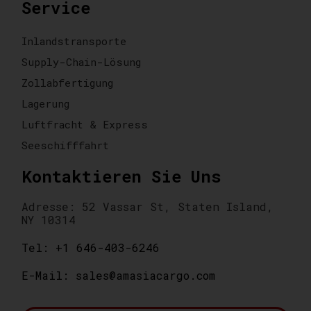
Service
Inlandstransporte
Supply-Chain-Lösung
Zollabfertigung
Lagerung
Luftfracht & Express
Seeschifffahrt
Kontaktieren Sie Uns
Adresse: 52 Vassar St, Staten Island,
NY 10314
Tel: +1 646-403-6246
E-Mail: sales@amasiacargo.com