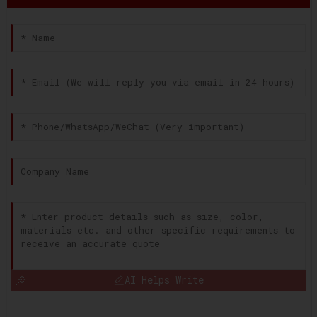
AI Helps Write