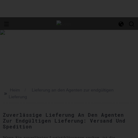
Heim
Lieferung an den Agenten zur endgültigen
>>
Lieferung
Zuverlässige Lieferung An Den Agenten
Zur Endgültigen Lieferung: Versand Und
Spedition
Wenn Sie zuverlässige Logistiklösungen suchen, ist die