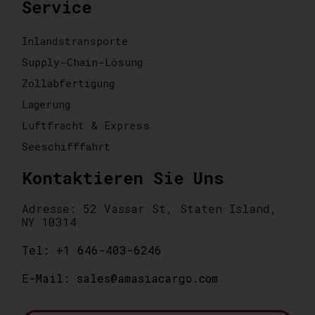
Service
Inlandstransporte
Supply-Chain-Lösung
Zollabfertigung
Lagerung
Luftfracht & Express
Seeschifffahrt
Kontaktieren Sie Uns
Adresse: 52 Vassar St, Staten Island,
NY 10314
Tel: +1 646-403-6246
E-Mail: sales@amasiacargo.com