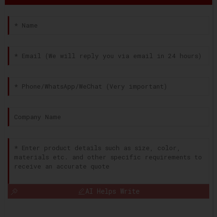
AI Helps Write