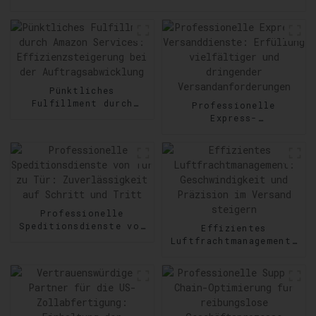
Pünktliches
Fulfillment durch
Professionelle
Amazon Services:
Express-
Effizienzsteigerung
Versanddienste:
bei der
Erfüllung vielfältiger
Auftragsabwicklung
und dringender
Versandanforderungen
Professionelle
Speditionsdienste von
Effizientes
Tür zu Tür:
Luftfrachtmanagement:
Zuverlässigkeit auf
Geschwindigkeit und
Schritt und Tritt
Präzision im Versand
steigern