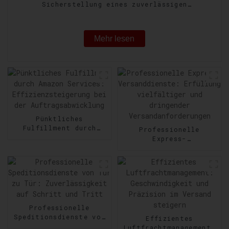
Sicherstellung eines zuverlässigen
Gütertransports
Mehr lesen
Pünktliches
Fulfillment durch
Professionelle
Amazon Services:
Express-
Effizienzsteigerung
Versanddienste:
bei der
Erfüllung vielfältiger
Auftragsabwicklung
und dringender
Versandanforderungen
Professionelle
Speditionsdienste von
Effizientes
Tür zu Tür:
Luftfrachtmanagement: