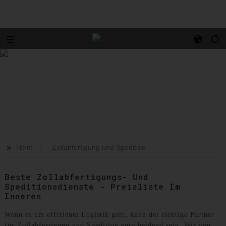
>>
Heim
Zollabfertigung und Spedition
Beste Zollabfertigungs- Und
Speditionsdienste - Preisliste Im
Inneren
Wenn es um effiziente Logistik geht, kann der richtige Partner
für Zollabfertigung und Spedition entscheidend sein. Wir von