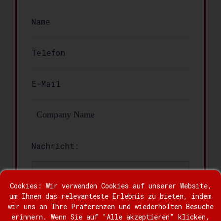
Nachricht:
Cookies: Wir verwenden Cookies auf unserer Website,
um Ihnen das relevanteste Erlebnis zu bieten, indem
wir uns an Ihre Präferenzen und wiederholten Besuche
erinnern. Wenn Sie auf "Alle akzeptieren" klicken,