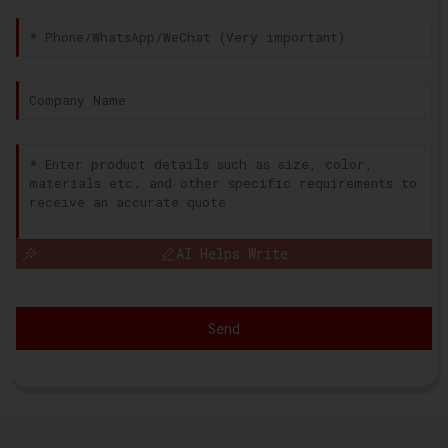
AI Helps Write
Send