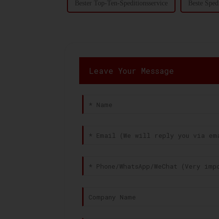
Bester Top-Ten-Speditionsservice
Beste Sped
Leave Your Message