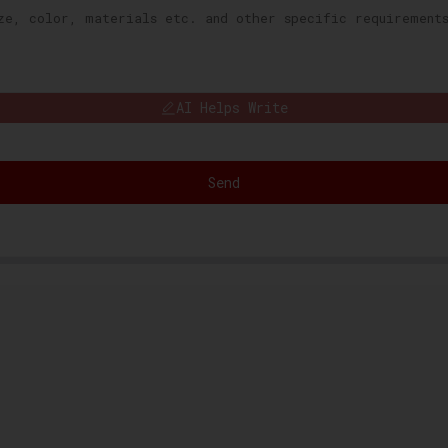
AI Helps Write
Send