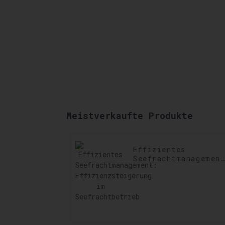
Meistverkaufte Produkte
Effizientes
Seefrachtmanagemen
Effizienzsteigerung
im Seefrachtbetrieb