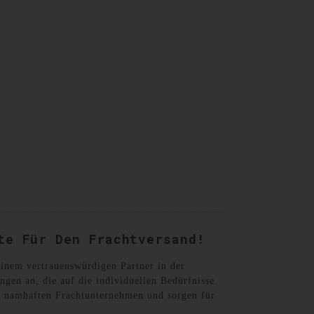
German
te Für Den Frachtversand!
einem vertrauenswürdigen Partner in der
ngen an, die auf die individuellen Bedürfnisse
ei namhaften Frachtunternehmen und sorgen für