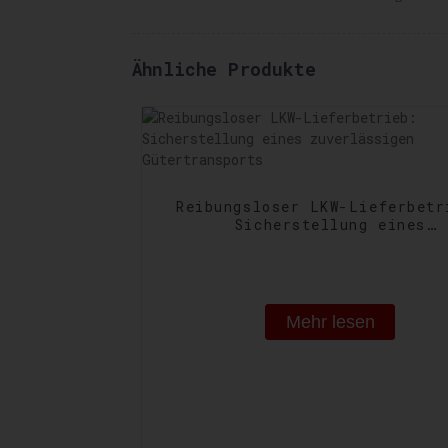
Ähnliche Produkte
Reibungsloser LKW-Lieferbetr
Sicherstellung eines
zuverlässigen Gütertranspo
Mehr lesen