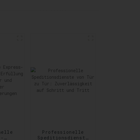
nelle
Professionelle
s-
Speditionsdienste