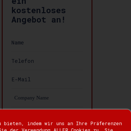
ein
kostenloses
Angebot an!
Nachricht:
u bieten, indem wir uns an Ihre Präferenzen
Sie der Verwendung ALLER Cookies zu. Sie