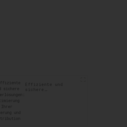
llen,
ngen
ren
Effiziente und
sichere
Lagerlösungen:
Optimierung Ihrer
Lagerung und
Distribution