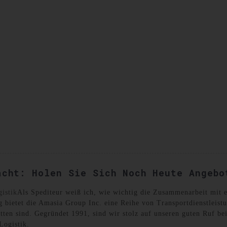
SANDKISTEN
KONTAKTIEREN SIE UNS
acht: Holen Sie Sich Noch Heute Angebo
gistik
Als Spediteur weiß ich, wie wichtig die Zusammenarbeit mit 
g bietet die Amasia Group Inc. eine Reihe von Transportdienstleistu
ten sind. Gegründet 1991, sind wir stolz auf unseren guten Ruf b
Logistik.