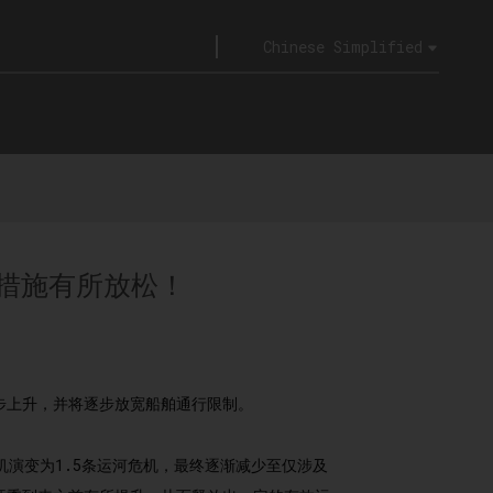
Chinese Simplified
措施有所放松！
步上升，并将逐步放宽船舶通行限制。
演变为1.5条运河危机，最终逐渐减少至仅涉及