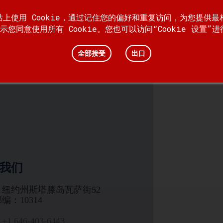
网站上使用 Cookie，通过记住您的偏好和重复访问，为您提供
示您同意使用所有 Cookie。您也可以访问“Cookie 设置”
全部接受
出口
我们
：纽约州斯塔滕岛瓦萨街52
编：10314
1 646-403-6443