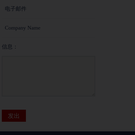
信息：
发出