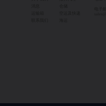
消息
仓储
电子
运输箱
空运及快递
sales
联系我们
海运