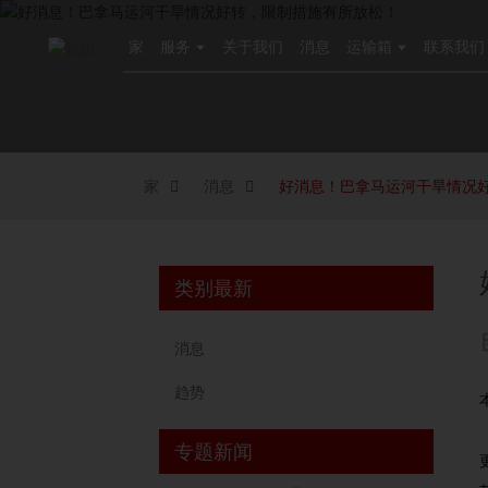
家
服务
关于我们
消息
运输箱
联系我们
家
消息
好消息！巴拿马运河干旱情况
类别最新
消息
趋势
专题新闻