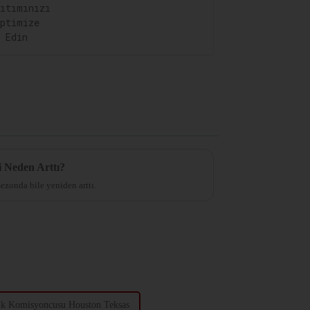
i Neden Arttı?
ezonda bile yeniden arttı.
lık Komisyoncusu Houston Teksas