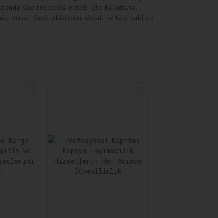
ımında size rehberlik etmek için buradayız.
in verin. Özel teklifinizi almak ve tüm nakliye