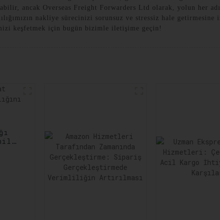
abilir, ancak Overseas Freight Forwarders Ltd olarak, yolun her ad
ğımızın nakliye sürecinizi sorunsuz ve stressiz hale getirmesine iz
imizi keşfetmek için bugün bizimle iletişime geçin!
ğı
nilir
ltına