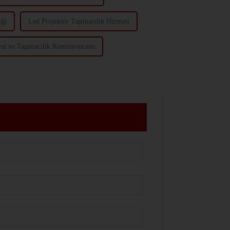
ığı
Led Projektör Taşımacılık Hizmeti
esi ve Taşımacılık Komisyoncusu