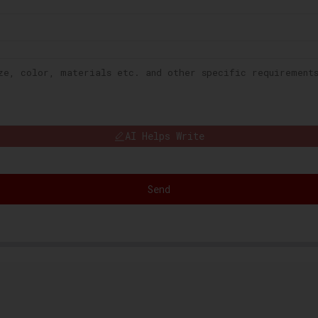
AI Helps Write
Send