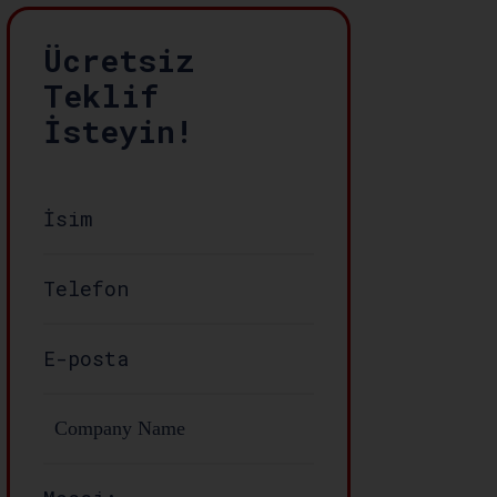
Ücretsiz
Teklif
İsteyin!