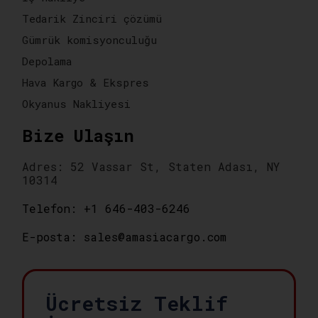
Tedarik Zinciri çözümü
Gümrük komisyonculuğu
Depolama
Hava Kargo & Ekspres
Okyanus Nakliyesi
Bize Ulaşın
Adres: 52 Vassar St, Staten Adası, NY
10314
Telefon: +1 646-403-6246
E-posta: sales@amasiacargo.com
Ücretsiz Teklif