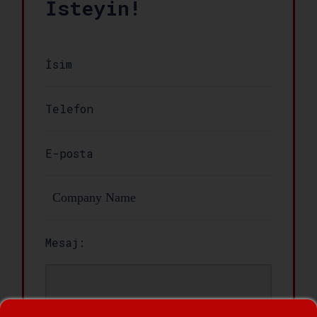
İsteyin!
Mesaj: