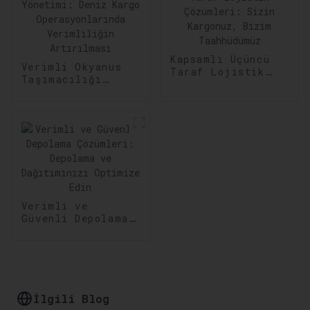
Kapsamlı Üçüncü
Verimli Okyanus
Taraf Lojistik
Taşımacılığı
Çözümleri: Sizin
Yönetimi: Deniz
Kargonuz, Bizim
Kargo
Taahhüdümüz
Operasyonlarında
Verimliliğin
Artırılması
Verimli ve
Güvenli Depolama
Çözümleri:
Depolama ve
Dağıtımınızı
Optimize Edin
İlgili Blog