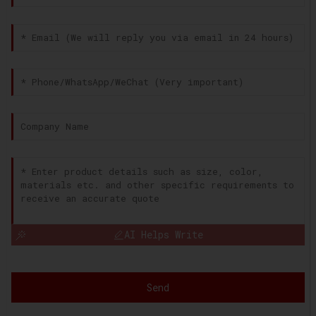
AI Helps Write
Send