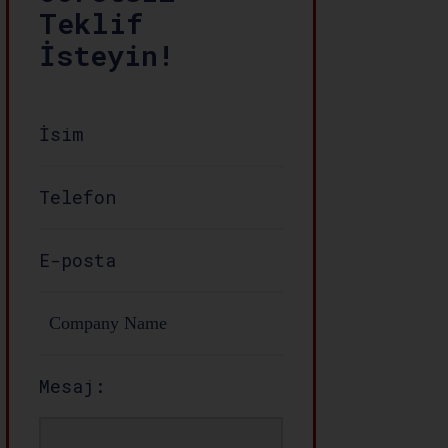
Teklif
İsteyin!
Mesaj: