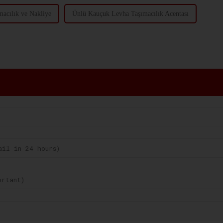
macılık ve Nakliye
Ünlü Kauçuk Levha Taşımacılık Acentası