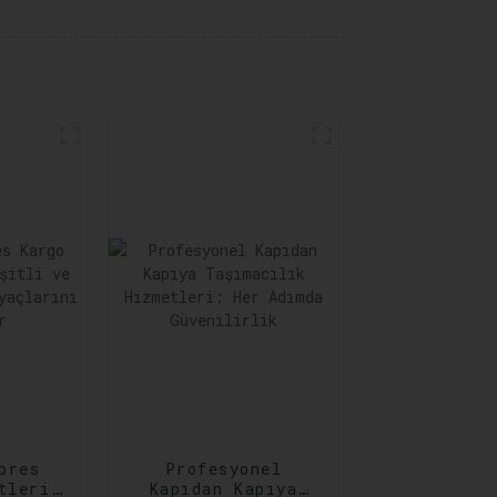
pres
Profesyonel
tleri:
Kapıdan Kapıya