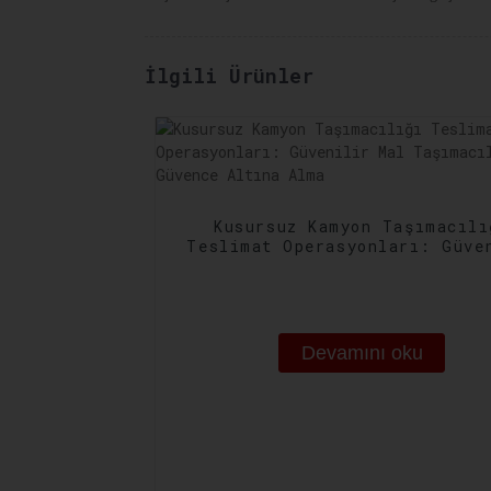
İlgili Ürünler
Kusursuz Kamyon Taşımacılı
Teslimat Operasyonları: Güve
Mal Taşımacılığını Güvence A
Alma
Devamını oku