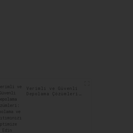
Verimli ve Güvenli
Depolama Çözümleri:
Depolama ve
Dağıtımınızı
Optimize Edin