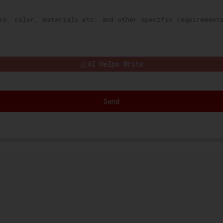
AI Helps Write
Send