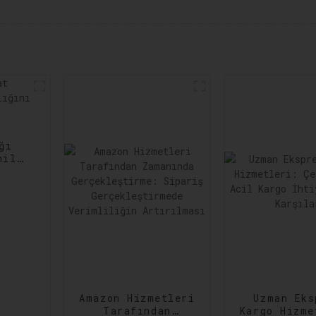
ğı
nilir
ltına
Amazon Hizmetleri
Uzman Eks
Tarafından
Kargo Hizme