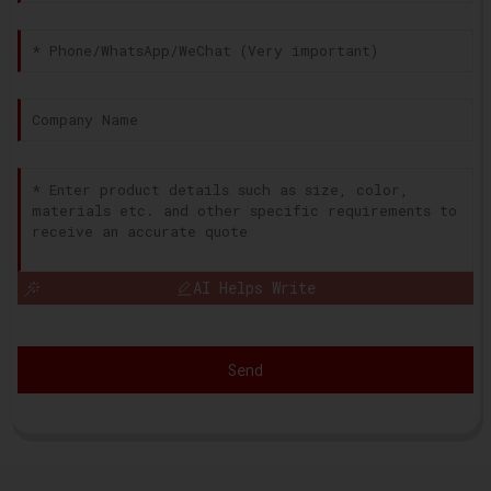
AI Helps Write
Send