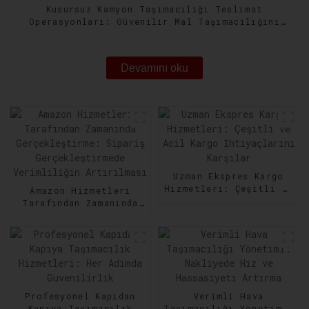
Kusursuz Kamyon Taşımacılığı Teslimat
Operasyonları: Güvenilir Mal Taşımacılığını
Güvence Altına Alma
Devamını oku
Uzman Ekspres Kargo
Hizmetleri: Çeşitli ve
Amazon Hizmetleri
Acil Kargo
Tarafından Zamanında
İhtiyaçlarını Karşılar
Gerçekleştirme:
Sipariş
Gerçekleştirmede
Verimliliğin
Artırılması
Profesyonel Kapıdan
Verimli Hava
Kapıya Taşımacılık
Taşımacılığı Yönetimi: