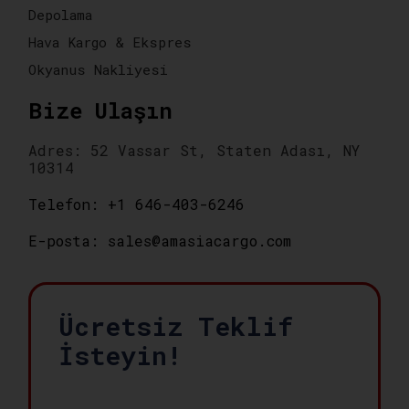
Depolama
Hava Kargo & Ekspres
Okyanus Nakliyesi
Bize Ulaşın
Adres: 52 Vassar St, Staten Adası, NY
10314
Telefon: +1 646-403-6246
E-posta: sales@amasiacargo.com
Ücretsiz Teklif
İsteyin!