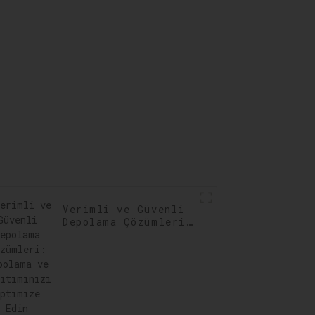
Verimli ve Güvenli
Depolama Çözümleri:
Depolama ve
Dağıtımınızı
Optimize Edin