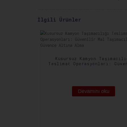
İlgili Ürünler
Kusursuz Kamyon Taşımacılı
Teslimat Operasyonları: Güve
Mal Taşımacılığını Güvence A
Alma
Devamını oku