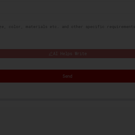
AI Helps Write
Send