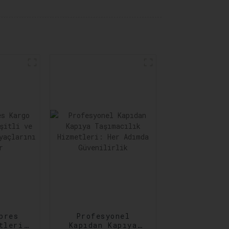
pres
Profesyonel
tleri:
Kapıdan Kapıya