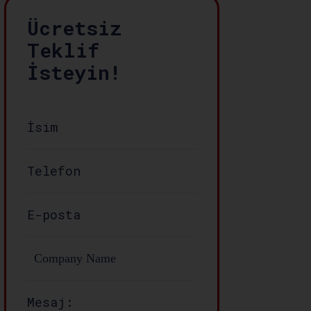
Ücretsiz
Teklif
İsteyin!
Mesaj: