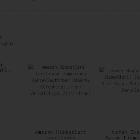
ğı
nilir
ltına
Amazon Hizmetleri
Uzman Eks
Tarafından
Kargo Hizme