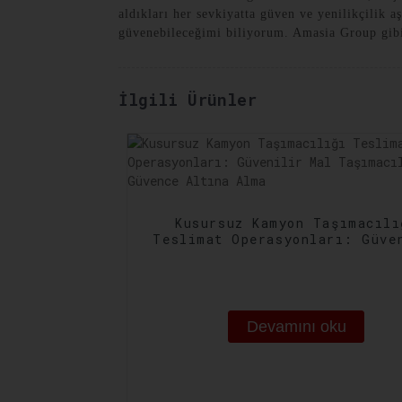
aldıkları her sevkiyatta güven ve yenilikçilik a
güvenebileceğimi biliyorum. Amasia Group gibi
İlgili Ürünler
Kusursuz Kamyon Taşımacılı
Teslimat Operasyonları: Güve
Mal Taşımacılığını Güvence A
Alma
Devamını oku