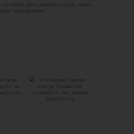
er ister büyük yükler gönderiyor olayım, onlara
ğlıyor: işimi büyütmek