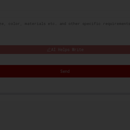
AI Helps Write
Send