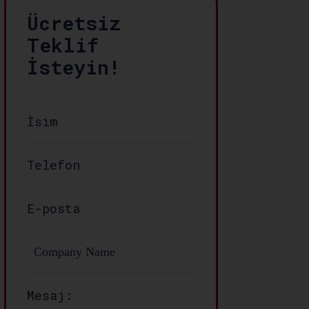
Ücretsiz
Teklif
İsteyin!
Mesaj: