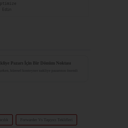
kliye Pazarı İçin Bir Dönüm Noktası
ırken, küresel konteyner nakliye pazarının önemli
cılık
Forwarder Vs Taşıyıcı Teklifleri