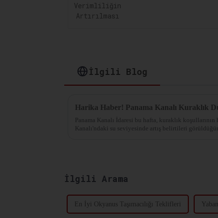
İlgili Blog
Panama Kanalı İdaresi bu hafta, kuraklık koşullarının
Kanalı'ndaki su seviyesinde artış belirtileri görüldüğü
İlgili Arama
En İyi Okyanus Taşımacılığı Teklifleri
Yaban