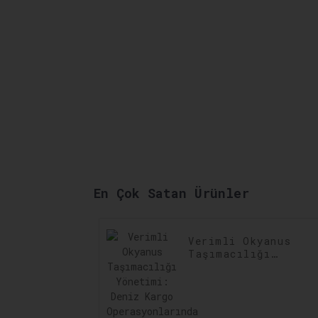
En Çok Satan Ürünler
Verimli Okyanus
Taşımacılığı
Yönetimi: Deniz
Kargo
Operasyonlarında
Verimliliğin
Artırılması